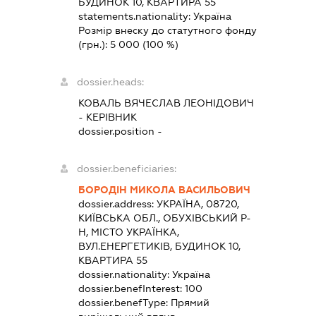
БУДИНОК 10, КВАРТИРА 55
statements.nationality:
Україна
Розмір внеску до статутного фонду
(грн.):
5 000
(100 %)
dossier.heads:
КОВАЛЬ ВЯЧЕСЛАВ ЛЕОНІДОВИЧ
-
КЕРІВНИК
dossier.position -
dossier.beneficiaries:
БОРОДІН МИКОЛА ВАСИЛЬОВИЧ
dossier.address:
УКРАЇНА, 08720,
КИЇВСЬКА ОБЛ., ОБУХІВСЬКИЙ Р-
Н, МІСТО УКРАЇНКА,
ВУЛ.ЕНЕРГЕТИКІВ, БУДИНОК 10,
КВАРТИРА 55
dossier.nationality:
Україна
dossier.benefInterest:
100
dossier.benefType:
Прямий