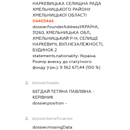
НАРКЕВИЦЬКА СЕЛИЩНА РАДА
ХМЕЛЬНИЦЬКОГО РАЙОНУ
ХМЕЛЬНИЦЬКОЇ ОБЛАСТІ
04403444
dossier.founderAddress
УКРАЇНА,
31260, ХМЕЛЬНИЦЬКА ОБЛ.,
ХМЕЛЬНИЦЬКИЙ Р-Н, СЕЛИЩЕ
НАРКЕВИЧІ, ВУЛ.НЕЗАЛЕЖНОСТІ,
БУДИНОК 2
statements.nationality:
Україна
Розмір внеску до статутного
фонду (грн.):
9 362 671,44
(100 %)
dossier.heads:
БЕГДАЙ ТЕТЯНА ПАВЛІВНА
-
КЕРІВНИК
dossier.position -
dossier.beneficiaries:
dossier.missingData