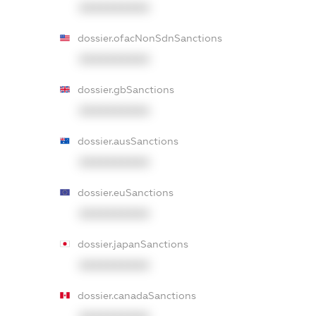
XXXXXXXXXX
dossier.ofacNonSdnSanctions
XXXXXXXXXX
dossier.gbSanctions
XXXXXXXXXX
dossier.ausSanctions
XXXXXXXXXX
dossier.euSanctions
XXXXXXXXXX
dossier.japanSanctions
XXXXXXXXXX
dossier.canadaSanctions