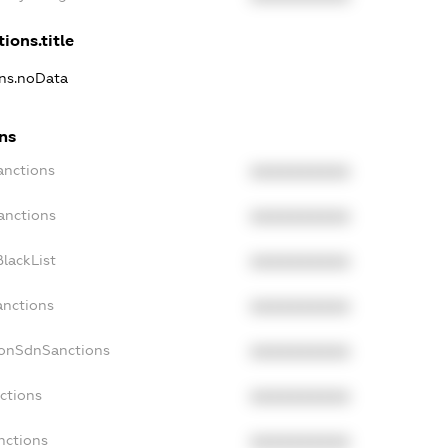
ions.title
ons.noData
ons
anctions
XXXXXXXXXX
anctions
XXXXXXXXXX
lackList
XXXXXXXXXX
anctions
XXXXXXXXXX
NonSdnSanctions
XXXXXXXXXX
ctions
XXXXXXXXXX
nctions
XXXXXXXXXX