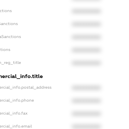
ctions
XXXXXXXXXX
Sanctions
XXXXXXXXXX
daSanctions
XXXXXXXXXX
ctions
XXXXXXXXXX
n_reg_title
XXXXXXXXXX
ercial_info.title
rcial_info.postal_address
XXXXXXXXXX
ercial_info.phone
XXXXXXXXXX
rcial_info.fax
XXXXXXXXXX
rcial_info.email
XXXXXXXXXX