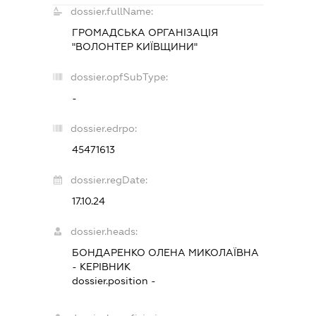
dossier.fullName:
ГРОМАДСЬКА ОРГАНІЗАЦІЯ
"ВОЛОНТЕР КИЇВЩИНИ"
dossier.opfSubType:
-
dossier.edrpo:
45471613
dossier.regDate:
17.10.24
dossier.heads:
БОНДАРЕНКО ОЛЕНА МИКОЛАЇВНА
-
КЕРІВНИК
dossier.position -