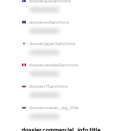
dossier.ausSanctions
XXXXXXXXXX
dossier.euSanctions
XXXXXXXXXX
dossier.japanSanctions
XXXXXXXXXX
dossier.canadaSanctions
XXXXXXXXXX
dossier.rfSanctions
XXXXXXXXXX
dossier.russian_reg_title
XXXXXXXXXX
dossier.commercial_info.title