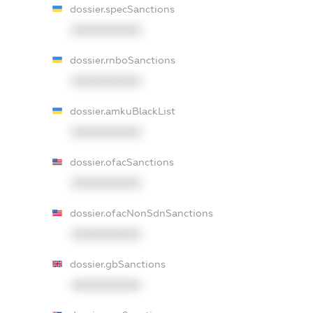
dossier.specSanctions
XXXXXXXXXX
dossier.rnboSanctions
XXXXXXXXXX
dossier.amkuBlackList
XXXXXXXXXX
dossier.ofacSanctions
XXXXXXXXXX
dossier.ofacNonSdnSanctions
XXXXXXXXXX
dossier.gbSanctions
XXXXXXXXXX