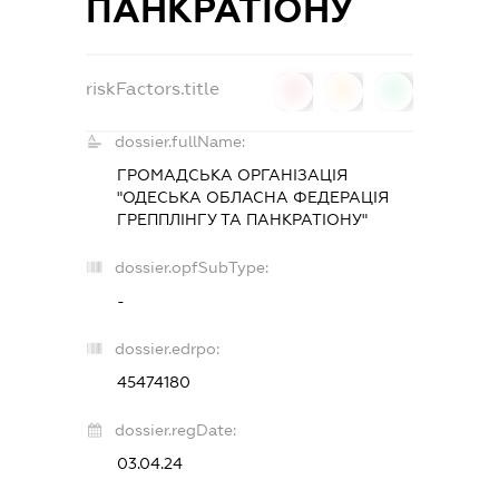
ПАНКРАТІОНУ
riskFactors.title
0
0
0
dossier.fullName:
ГРОМАДСЬКА ОРГАНІЗАЦІЯ
"ОДЕСЬКА ОБЛАСНА ФЕДЕРАЦІЯ
ГРЕППЛІНГУ ТА ПАНКРАТІОНУ"
dossier.opfSubType:
-
dossier.edrpo:
45474180
dossier.regDate:
03.04.24