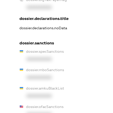
XXXXXXXXXX
dossier.declarations.title
dossier.declarations.noData
dossier.sanctions
dossier.specSanctions
XXXXXXXXXX
dossier.rnboSanctions
XXXXXXXXXX
dossier.amkuBlackList
XXXXXXXXXX
dossier.ofacSanctions