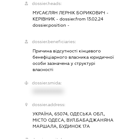
dossier.heads:
МУСАЄЛЯН ЛЕРНІК БОРИКОВИЧ
-
КЕРІВНИК
- dossier.from 13.02.24
dossier.position -
dossier.beneficiaries:
Причина відсутності кінцевого
бенефіціарного власника юридичної
особи зазначена у структурі
власності
dossier.smida:
XXXXXXXXXX
dossier.address:
УКРАЇНА, 65074, ОДЕСЬКА ОБЛ.,
МІСТО ОДЕСА, ВУЛ.БАБАДЖАНЯНА
МАРШАЛА, БУДИНОК 17А