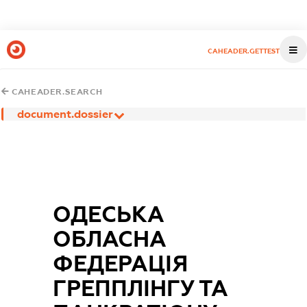
CAHEADER.GETTEST
CAHEADER.SEARCH
document.dossier
ОДЕСЬКА
ОБЛАСНА
ФЕДЕРАЦІЯ
ГРЕППЛІНГУ ТА