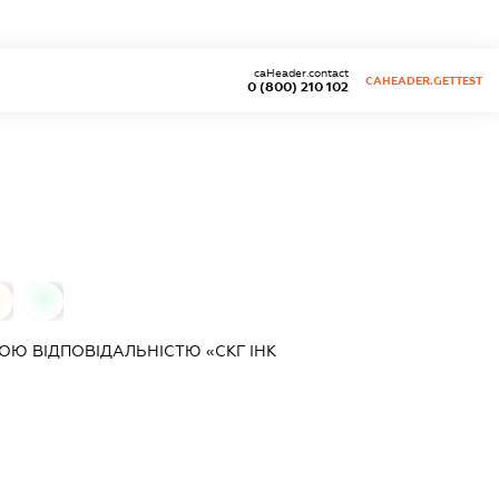
caHeader.contact
CAHEADER.GETTEST
0 (800) 210 102
0
0
Ю ВІДПОВІДАЛЬНІСТЮ «СКГ ІНК