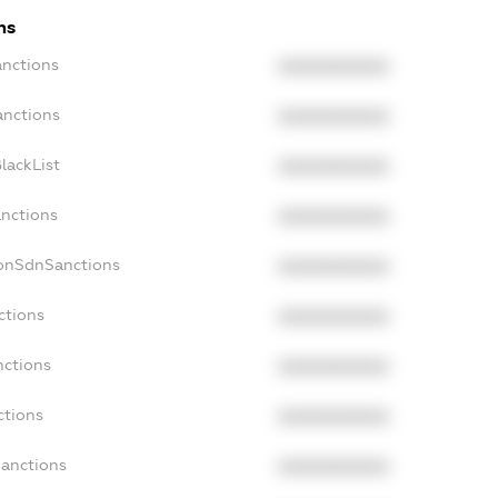
ns
anctions
XXXXXXXXXX
anctions
XXXXXXXXXX
lackList
XXXXXXXXXX
anctions
XXXXXXXXXX
NonSdnSanctions
XXXXXXXXXX
ctions
XXXXXXXXXX
nctions
XXXXXXXXXX
ctions
XXXXXXXXXX
Sanctions
XXXXXXXXXX