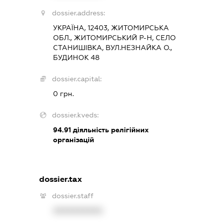
dossier.address:
УКРАЇНА, 12403, ЖИТОМИРСЬКА
ОБЛ., ЖИТОМИРСЬКИЙ Р-Н, СЕЛО
СТАНИШІВКА, ВУЛ.НЕЗНАЙКА О.,
БУДИНОК 48
dossier.capital:
0 грн.
dossier.kveds:
94.91
діяльність релігійних
організацій
dossier.tax
dossier.staff
XXXXXXXXXX