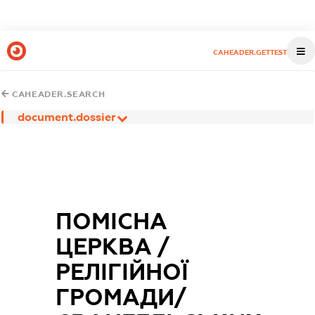
CAHEADER.GETTEST
CAHEADER.SEARCH
document.dossier
ПОМІСНА
ЦЕРКВА /
РЕЛІГІЙНОЇ
ГРОМАДИ/