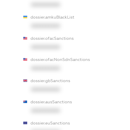
XXXXXXXXXX
dossier.amkuBlackList
XXXXXXXXXX
dossier.ofacSanctions
XXXXXXXXXX
dossier.ofacNonSdnSanctions
XXXXXXXXXX
dossier.gbSanctions
XXXXXXXXXX
dossier.ausSanctions
XXXXXXXXXX
dossier.euSanctions