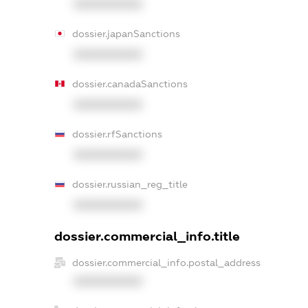
XXXXXXXXXX
dossier.japanSanctions
XXXXXXXXXX
dossier.canadaSanctions
XXXXXXXXXX
dossier.rfSanctions
XXXXXXXXXX
dossier.russian_reg_title
XXXXXXXXXX
dossier.commercial_info.title
dossier.commercial_info.postal_address
XXXXXXXXXX