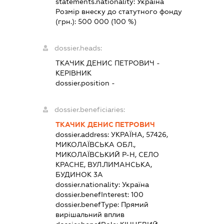
statements.nationality:
Україна
Розмір внеску до статутного фонду
(грн.):
500 000
(100 %)
dossier.heads:
ТКАЧИК ДЕНИС ПЕТРОВИЧ
-
КЕРІВНИК
dossier.position -
dossier.beneficiaries:
ТКАЧИК ДЕНИС ПЕТРОВИЧ
dossier.address:
УКРАЇНА, 57426,
МИКОЛАЇВСЬКА ОБЛ.,
МИКОЛАЇВСЬКИЙ Р-Н, СЕЛО
КРАСНЕ, ВУЛ.ЛИМАНСЬКА,
БУДИНОК 3А
dossier.nationality:
Україна
dossier.benefInterest:
100
dossier.benefType:
Прямий
вирішальний вплив