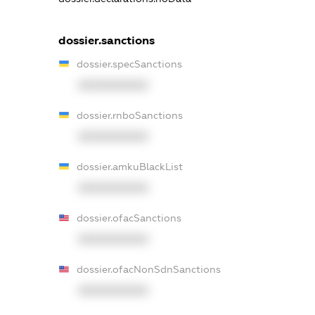
dossier.sanctions
dossier.specSanctions
XXXXXXXXXX
dossier.rnboSanctions
XXXXXXXXXX
dossier.amkuBlackList
XXXXXXXXXX
dossier.ofacSanctions
XXXXXXXXXX
dossier.ofacNonSdnSanctions
XXXXXXXXXX