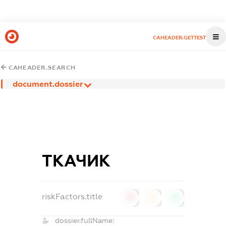
CAHEADER.GETTEST
CAHEADER.SEARCH
document.dossier
ТКАЧИК
riskFactors.title
0
0
0
dossier.fullName: