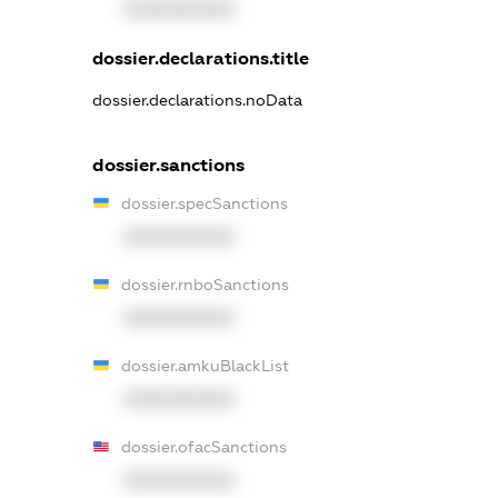
XXXXXXXXXX
dossier.declarations.title
dossier.declarations.noData
dossier.sanctions
dossier.specSanctions
XXXXXXXXXX
dossier.rnboSanctions
XXXXXXXXXX
dossier.amkuBlackList
XXXXXXXXXX
dossier.ofacSanctions
XXXXXXXXXX