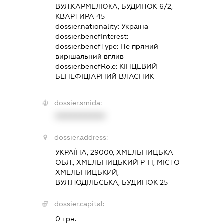
ВУЛ.КАРМЕЛЮКА, БУДИНОК 6/2,
КВАРТИРА 45
dossier.nationality:
Україна
dossier.benefInterest:
-
dossier.benefType:
Не прямий
вирішальний вплив
dossier.benefRole:
КІНЦЕВИЙ
БЕНЕФІЦІАРНИЙ ВЛАСНИК
dossier.smida:
XXXXXXXXXX
dossier.address:
УКРАЇНА, 29000, ХМЕЛЬНИЦЬКА
ОБЛ., ХМЕЛЬНИЦЬКИЙ Р-Н, МІСТО
ХМЕЛЬНИЦЬКИЙ,
ВУЛ.ПОДІЛЬСЬКА, БУДИНОК 25
dossier.capital:
0 грн.