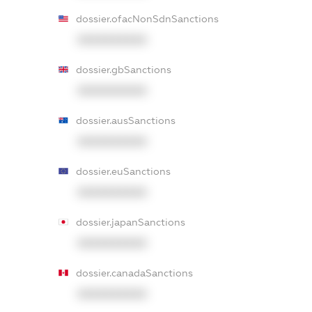
dossier.ofacNonSdnSanctions
XXXXXXXXXX
dossier.gbSanctions
XXXXXXXXXX
dossier.ausSanctions
XXXXXXXXXX
dossier.euSanctions
XXXXXXXXXX
dossier.japanSanctions
XXXXXXXXXX
dossier.canadaSanctions
XXXXXXXXXX