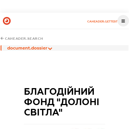
CAHEADER.GETTEST
CAHEADER.SEARCH
document.dossier
БЛАГОДІЙНИЙ
ФОНД "ДОЛОНІ
СВІТЛА"