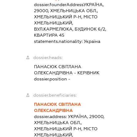
dossier.founderAddress
УКРАЇНА,
29000, ХМЕЛЬНИЦЬКА ОБЛ.,
ХМЕЛЬНИЦЬКИЙ Р-Н, МІСТО
ХМЕЛЬНИЦЬКИЙ,
ВУЛ.КАРМЕЛЮКА, БУДИНОК 6/2,
КВАРТИРА 45
statements.nationality:
Україна
dossier.heads:
ПАНАСЮК СВІТЛАНА
ОЛЕКСАНДРІВНА
-
КЕРІВНИК
dossier.position -
dossier.beneficiaries:
ПАНАСЮК СВІТЛАНА
ОЛЕКСАНДРІВНА
dossier.address:
УКРАЇНА, 29000,
ХМЕЛЬНИЦЬКА ОБЛ.,
ХМЕЛЬНИЦЬКИЙ Р-Н, МІСТО
ХМЕЛЬНИЦЬКИЙ,