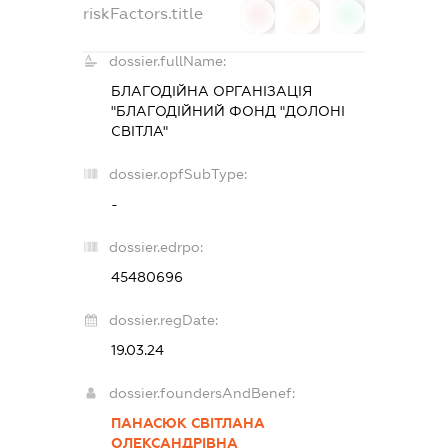
riskFactors.title
0
0
0
dossier.fullName:
БЛАГОДІЙНА ОРГАНІЗАЦІЯ
"БЛАГОДІЙНИЙ ФОНД "ДОЛОНІ
СВІТЛА"
dossier.opfSubType:
-
dossier.edrpo:
45480696
dossier.regDate:
19.03.24
dossier.foundersAndBenef:
ПАНАСЮК СВІТЛАНА
ОЛЕКСАНДРІВНА