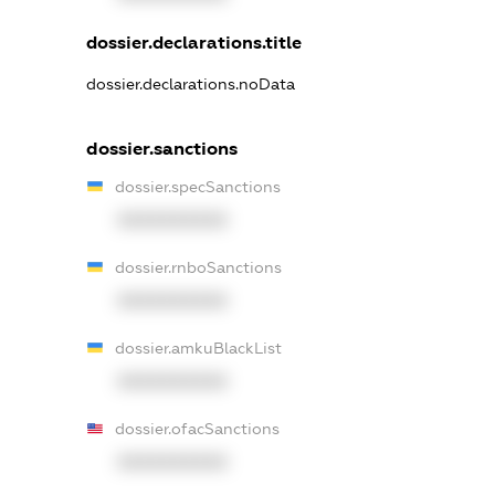
dossier.declarations.title
dossier.declarations.noData
dossier.sanctions
dossier.specSanctions
XXXXXXXXXX
dossier.rnboSanctions
XXXXXXXXXX
dossier.amkuBlackList
XXXXXXXXXX
dossier.ofacSanctions
XXXXXXXXXX