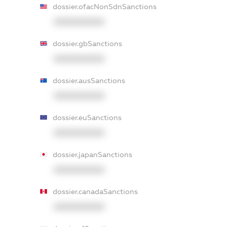
dossier.ofacNonSdnSanctions
XXXXXXXXXX
dossier.gbSanctions
XXXXXXXXXX
dossier.ausSanctions
XXXXXXXXXX
dossier.euSanctions
XXXXXXXXXX
dossier.japanSanctions
XXXXXXXXXX
dossier.canadaSanctions
XXXXXXXXXX