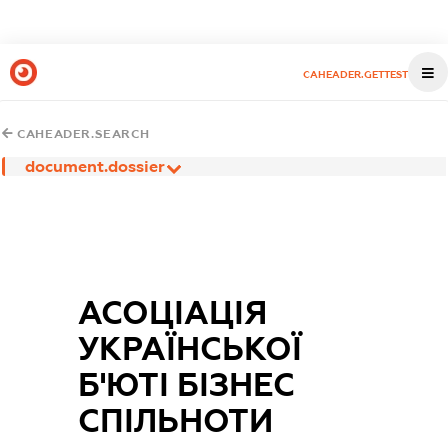
CAHEADER.GETTEST
CAHEADER.SEARCH
document.dossier
АСОЦІАЦІЯ
УКРАЇНСЬКОЇ
Б'ЮТІ БІЗНЕС
СПІЛЬНОТИ