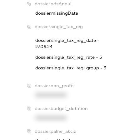
dossier.ndsAnnul
dossier.missingData
dossier.single_tax_reg
dossier.single_tax_reg_date -
27.06.24
dossier.single_tax_reg_rate - 5
dossier.single_tax_reg_group - 3
dossier.non_profit
XXXXXXXXXX
dossier.budget_dotation
XXXXXXXXXX
dossier.palne_akciz