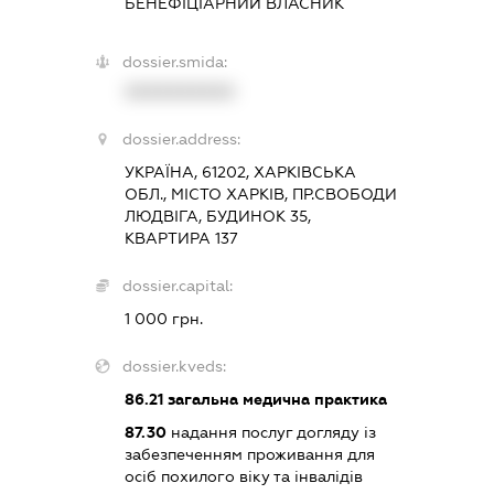
БЕНЕФІЦІАРНИЙ ВЛАСНИК
dossier.smida:
XXXXXXXXXX
dossier.address:
УКРАЇНА, 61202, ХАРКІВСЬКА
ОБЛ., МІСТО ХАРКІВ, ПР.СВОБОДИ
ЛЮДВІГА, БУДИНОК 35,
КВАРТИРА 137
dossier.capital:
1 000 грн.
dossier.kveds:
86.21
загальна медична практика
87.30
надання послуг догляду із
забезпеченням проживання для
осіб похилого віку та інвалідів