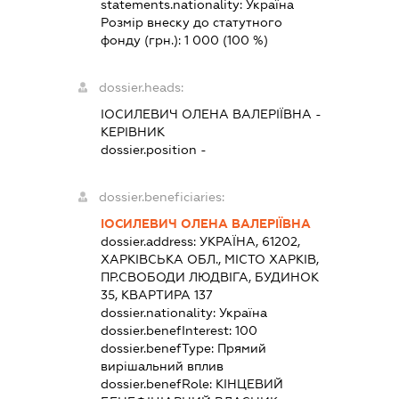
statements.nationality:
Україна
Розмір внеску до статутного
фонду (грн.):
1 000
(100 %)
dossier.heads:
ІОСИЛЕВИЧ ОЛЕНА ВАЛЕРІЇВНА
-
КЕРІВНИК
dossier.position -
dossier.beneficiaries:
ІОСИЛЕВИЧ ОЛЕНА ВАЛЕРІЇВНА
dossier.address:
УКРАЇНА, 61202,
ХАРКІВСЬКА ОБЛ., МІСТО ХАРКІВ,
ПР.СВОБОДИ ЛЮДВІГА, БУДИНОК
35, КВАРТИРА 137
dossier.nationality:
Україна
dossier.benefInterest:
100
dossier.benefType:
Прямий
вирішальний вплив
dossier.benefRole:
КІНЦЕВИЙ