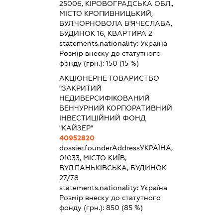
25006, КІРОВОГРАДСЬКА ОБЛ.,
МІСТО КРОПИВНИЦЬКИЙ,
ВУЛ.ЧОРНОВОЛА В'ЯЧЕСЛАВА,
БУДИНОК 16, КВАРТИРА 2
statements.nationality:
Україна
Розмір внеску до статутного
фонду (грн.):
150
(15 %)
АКЦІОНЕРНЕ ТОВАРИСТВО
"ЗАКРИТИЙ
НЕДИВЕРСИФІКОВАНИЙ
ВЕНЧУРНИЙ КОРПОРАТИВНИЙ
ІНВЕСТИЦІЙНИЙ ФОНД
"КАЙЗЕР"
40952820
dossier.founderAddress
УКРАЇНА,
01033, МІСТО КИЇВ,
ВУЛ.ПАНЬКІВСЬКА, БУДИНОК
27/78
statements.nationality:
Україна
Розмір внеску до статутного
фонду (грн.):
850
(85 %)