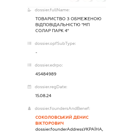
dossier.fullName:
ТОВАРИСТВО З ОБМЕЖЕНОЮ
ВІДПОВІДАЛЬНІСТЮ "МП
СОЛАР ПАРК 4"
dossier.opfSubType:
-
dossier.edrpo:
45484989
dossier.regDate:
15.08.24
dossier.foundersAndBenef:
СОКОЛОВСЬКИЙ ДЕНИС
ВІКТОРОВИЧ
dossier.founderAddress
УКРАЇНА,