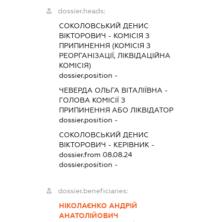
dossier.heads:
СОКОЛОВСЬКИЙ ДЕНИС
ВІКТОРОВИЧ
-
КОМІСІЯ З
ПРИПИНЕННЯ (КОМІСІЯ З
РЕОРГАНІЗАЦІЇ, ЛІКВІДАЦІЙНА
КОМІСІЯ)
dossier.position -
ЧЕВЕРДА ОЛЬГА ВІТАЛІЇВНА
-
ГОЛОВА КОМІСІЇ З
ПРИПИНЕННЯ АБО ЛІКВІДАТОР
dossier.position -
СОКОЛОВСЬКИЙ ДЕНИС
ВІКТОРОВИЧ
-
КЕРІВНИК
-
dossier.from 08.08.24
dossier.position -
dossier.beneficiaries:
НІКОЛАЄНКО АНДРІЙ
АНАТОЛІЙОВИЧ