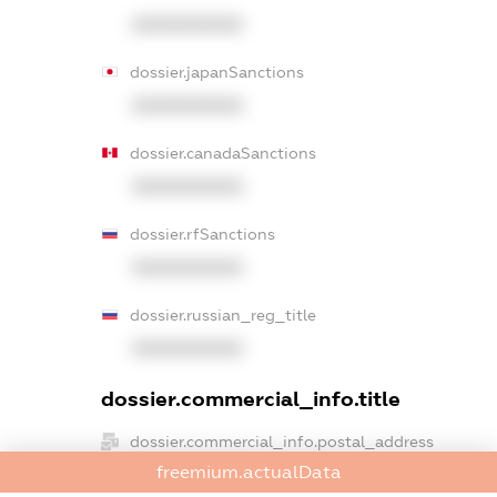
XXXXXXXXXX
dossier.japanSanctions
XXXXXXXXXX
dossier.canadaSanctions
XXXXXXXXXX
dossier.rfSanctions
XXXXXXXXXX
dossier.russian_reg_title
XXXXXXXXXX
dossier.commercial_info.title
dossier.commercial_info.postal_address
XXXXXXXXXX
freemium.actualData