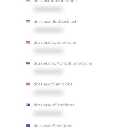
dossier.rnboSanctions
XXXXXXXXXX
dossier.amkuBlackList
XXXXXXXXXX
dossier.ofacSanctions
XXXXXXXXXX
dossier.ofacNonSdnSanctions
XXXXXXXXXX
dossier.gbSanctions
XXXXXXXXXX
dossier.ausSanctions
XXXXXXXXXX
dossier.euSanctions