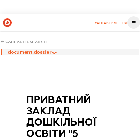
CAHEADER.GETTEST
CAHEADER.SEARCH
document.dossier
ПРИВАТНИЙ
ЗАКЛАД
ДОШКІЛЬНОЇ
ОСВІТИ "5