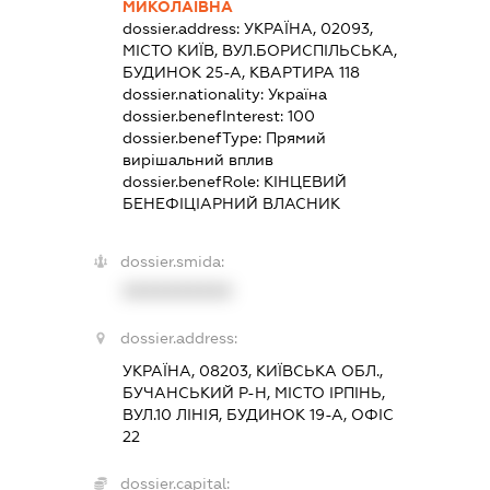
МИКОЛАЇВНА
dossier.address:
УКРАЇНА, 02093,
МІСТО КИЇВ, ВУЛ.БОРИСПІЛЬСЬКА,
БУДИНОК 25-А, КВАРТИРА 118
dossier.nationality:
Україна
dossier.benefInterest:
100
dossier.benefType:
Прямий
вирішальний вплив
dossier.benefRole:
КІНЦЕВИЙ
БЕНЕФІЦІАРНИЙ ВЛАСНИК
dossier.smida:
XXXXXXXXXX
dossier.address:
УКРАЇНА, 08203, КИЇВСЬКА ОБЛ.,
БУЧАНСЬКИЙ Р-Н, МІСТО ІРПІНЬ,
ВУЛ.10 ЛІНІЯ, БУДИНОК 19-А, ОФІС
22
dossier.capital: