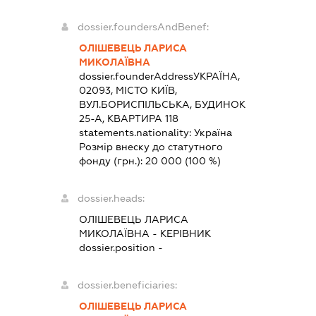
dossier.foundersAndBenef:
ОЛІШЕВЕЦЬ ЛАРИСА
МИКОЛАЇВНА
dossier.founderAddress
УКРАЇНА,
02093, МІСТО КИЇВ,
ВУЛ.БОРИСПІЛЬСЬКА, БУДИНОК
25-А, КВАРТИРА 118
statements.nationality:
Україна
Розмір внеску до статутного
фонду (грн.):
20 000
(100 %)
dossier.heads:
ОЛІШЕВЕЦЬ ЛАРИСА
МИКОЛАЇВНА
-
КЕРІВНИК
dossier.position -
dossier.beneficiaries:
ОЛІШЕВЕЦЬ ЛАРИСА