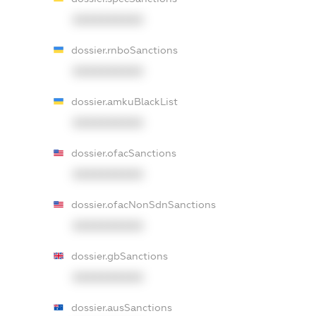
XXXXXXXXXX
dossier.rnboSanctions
XXXXXXXXXX
dossier.amkuBlackList
XXXXXXXXXX
dossier.ofacSanctions
XXXXXXXXXX
dossier.ofacNonSdnSanctions
XXXXXXXXXX
dossier.gbSanctions
XXXXXXXXXX
dossier.ausSanctions