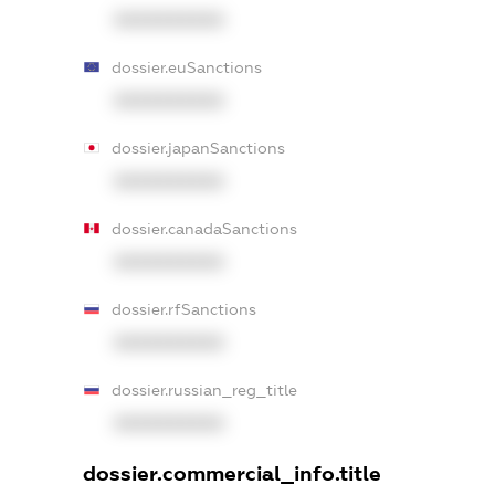
XXXXXXXXXX
dossier.euSanctions
XXXXXXXXXX
dossier.japanSanctions
XXXXXXXXXX
dossier.canadaSanctions
XXXXXXXXXX
dossier.rfSanctions
XXXXXXXXXX
dossier.russian_reg_title
XXXXXXXXXX
dossier.commercial_info.title