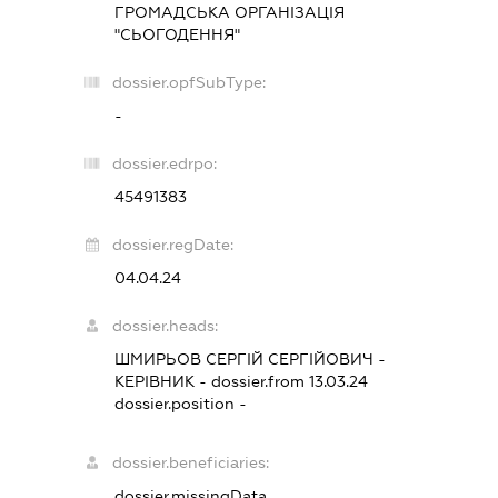
ГРОМАДСЬКА ОРГАНІЗАЦІЯ
"СЬОГОДЕННЯ"
dossier.opfSubType:
-
dossier.edrpo:
45491383
dossier.regDate:
04.04.24
dossier.heads:
ШМИРЬОВ СЕРГІЙ СЕРГІЙОВИЧ
-
КЕРІВНИК
- dossier.from 13.03.24
dossier.position -
dossier.beneficiaries:
dossier.missingData