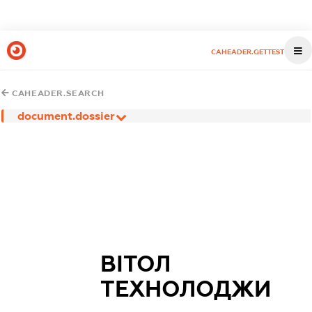
CAHEADER.GETTEST
CAHEADER.SEARCH
document.dossier
ВІТОЛ
ТЕХНОЛОДЖИ