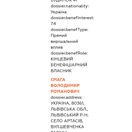
dossier.nationality:
Україна
dossier.benefInterest:
7.4
dossier.benefType:
Прямий
вирішальний
вплив
dossier.benefRole:
КІНЦЕВИЙ
БЕНЕФІЦІАРНИЙ
ВЛАСНИК
СМАГА
ВОЛОДИМИР
РОМАНОВИЧ
dossier.address:
УКРАЇНА, 80361,
ЛЬВІВСЬКА ОБЛ.,
ЛЬВІВСЬКИЙ Р-Н,
СЕЛО АРТАСІВ,
ВУЛ.ШЕВЧЕНКА