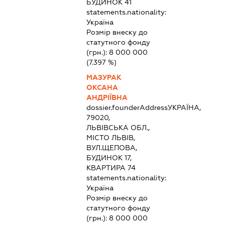
БУДИНОК 41
statements.nationality:
Україна
Розмір внеску до
статутного фонду
(грн.):
8 000 000
(7.397 %)
МАЗУРАК
ОКСАНА
АНДРІЇВНА
dossier.founderAddress
УКРАЇНА,
79020,
ЛЬВІВСЬКА ОБЛ.,
МІСТО ЛЬВІВ,
ВУЛ.ЩЕПОВА,
БУДИНОК 17,
КВАРТИРА 74
statements.nationality:
Україна
Розмір внеску до
статутного фонду
(грн.):
8 000 000