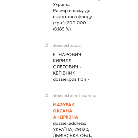
Україна
Розмір внеску до
статутного фонду
(грн.):
200 000
(0.185 %)
dossier.heads:
ЕТНАРОВИЧ
КИРИЛЛ
ОЛЕГОВИЧ
-
КЕРІВНИК
dossier.position -
dossier.beneficiaries:
МАЗУРАК
ОКСАНА
АНДРІЇВНА
dossier.address:
УКРАЇНА, 79020,
ЛЬВІВСЬКА ОБЛ.,