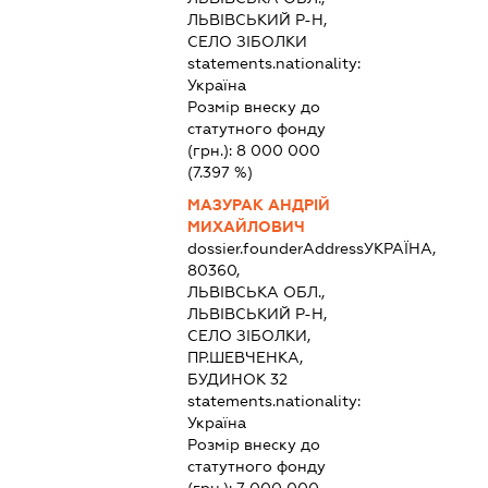
ЛЬВІВСЬКИЙ Р-Н,
СЕЛО ЗІБОЛКИ
statements.nationality:
Україна
Розмір внеску до
статутного фонду
(грн.):
8 000 000
(7.397 %)
МАЗУРАК АНДРІЙ
МИХАЙЛОВИЧ
dossier.founderAddress
УКРАЇНА,
80360,
ЛЬВІВСЬКА ОБЛ.,
ЛЬВІВСЬКИЙ Р-Н,
СЕЛО ЗІБОЛКИ,
ПР.ШЕВЧЕНКА,
БУДИНОК 32
statements.nationality:
Україна
Розмір внеску до
статутного фонду
(грн.):
7 000 000