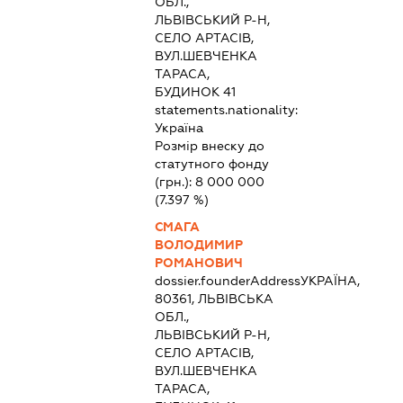
ОБЛ.,
ЛЬВІВСЬКИЙ Р-Н,
СЕЛО АРТАСІВ,
ВУЛ.ШЕВЧЕНКА
ТАРАСА,
БУДИНОК 41
statements.nationality:
Україна
Розмір внеску до
статутного фонду
(грн.):
8 000 000
(7.397 %)
СМАГА
ВОЛОДИМИР
РОМАНОВИЧ
dossier.founderAddress
УКРАЇНА,
80361, ЛЬВІВСЬКА
ОБЛ.,
ЛЬВІВСЬКИЙ Р-Н,
СЕЛО АРТАСІВ,
ВУЛ.ШЕВЧЕНКА
ТАРАСА,