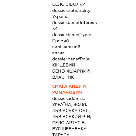
СЕЛО ЗІБОЛКИ
dossier.nationality:
Україна
dossier.benefInterest:
7.4
dossier.benefType:
Прямий
вирішальний
вплив
dossier.benefRole:
КІНЦЕВИЙ
БЕНЕФІЦІАРНИЙ
ВЛАСНИК
СМАГА АНДРІЙ
РОМАНОВИЧ
dossier.address:
УКРАЇНА, 80361,
ЛЬВІВСЬКА ОБЛ.,
ЛЬВІВСЬКИЙ Р-Н,
СЕЛО АРТАСІВ,
ВУЛ.ШЕВЧЕНКА
ТАРАСА,