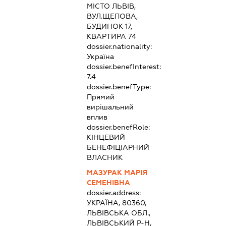
МІСТО ЛЬВІВ,
ВУЛ.ЩЕПОВА,
БУДИНОК 17,
КВАРТИРА 74
dossier.nationality:
Україна
dossier.benefInterest:
7.4
dossier.benefType:
Прямий
вирішальний
вплив
dossier.benefRole:
КІНЦЕВИЙ
БЕНЕФІЦІАРНИЙ
ВЛАСНИК
МАЗУРАК МАРІЯ
СЕМЕНІВНА
dossier.address:
УКРАЇНА, 80360,
ЛЬВІВСЬКА ОБЛ.,
ЛЬВІВСЬКИЙ Р-Н,