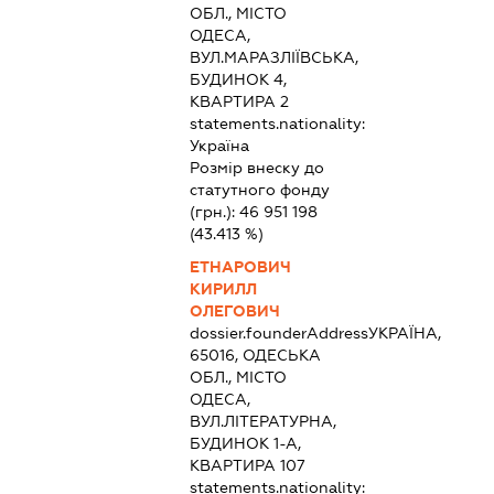
ОБЛ., МІСТО
ОДЕСА,
ВУЛ.МАРАЗЛІЇВСЬКА,
БУДИНОК 4,
КВАРТИРА 2
statements.nationality:
Україна
Розмір внеску до
статутного фонду
(грн.):
46 951 198
(43.413 %)
ЕТНАРОВИЧ
КИРИЛЛ
ОЛЕГОВИЧ
dossier.founderAddress
УКРАЇНА,
65016, ОДЕСЬКА
ОБЛ., МІСТО
ОДЕСА,
ВУЛ.ЛІТЕРАТУРНА,
БУДИНОК 1-А,
КВАРТИРА 107
statements.nationality: