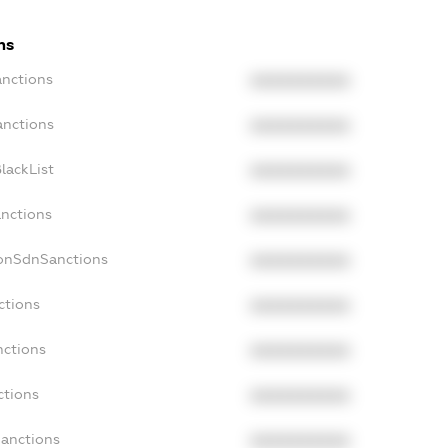
ns
anctions
XXXXXXXXXX
anctions
XXXXXXXXXX
lackList
XXXXXXXXXX
anctions
XXXXXXXXXX
NonSdnSanctions
XXXXXXXXXX
ctions
XXXXXXXXXX
nctions
XXXXXXXXXX
ctions
XXXXXXXXXX
Sanctions
XXXXXXXXXX