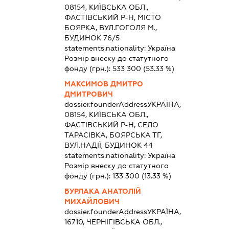
08154, КИЇВСЬКА ОБЛ.,
ФАСТІВСЬКИЙ Р-Н, МІСТО
БОЯРКА, ВУЛ.ГОГОЛЯ М.,
БУДИНОК 76/5
statements.nationality:
Україна
Розмір внеску до статутного
фонду (грн.):
533 300
(53.33 %)
МАКСИМОВ ДМИТРО
ДМИТРОВИЧ
dossier.founderAddress
УКРАЇНА,
08154, КИЇВСЬКА ОБЛ.,
ФАСТІВСЬКИЙ Р-Н, СЕЛО
ТАРАСІВКА, БОЯРСЬКА ТГ,
ВУЛ.НАДІЇ, БУДИНОК 44
statements.nationality:
Україна
Розмір внеску до статутного
фонду (грн.):
133 300
(13.33 %)
БУРЛАКА АНАТОЛІЙ
МИХАЙЛОВИЧ
dossier.founderAddress
УКРАЇНА,
16710, ЧЕРНІГІВСЬКА ОБЛ.,