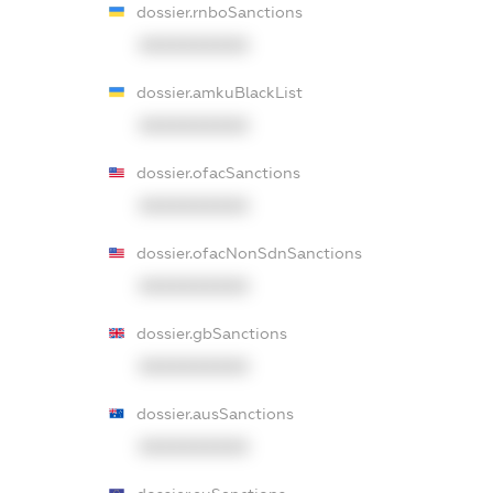
dossier.rnboSanctions
XXXXXXXXXX
dossier.amkuBlackList
XXXXXXXXXX
dossier.ofacSanctions
XXXXXXXXXX
dossier.ofacNonSdnSanctions
XXXXXXXXXX
dossier.gbSanctions
XXXXXXXXXX
dossier.ausSanctions
XXXXXXXXXX