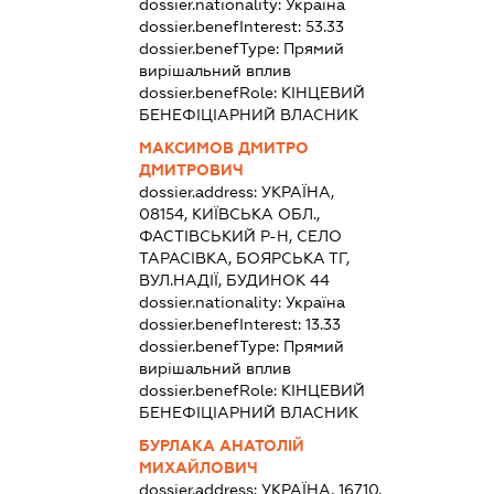
dossier.nationality:
Україна
dossier.benefInterest:
53.33
dossier.benefType:
Прямий
вирішальний вплив
dossier.benefRole:
КІНЦЕВИЙ
БЕНЕФІЦІАРНИЙ ВЛАСНИК
МАКСИМОВ ДМИТРО
ДМИТРОВИЧ
dossier.address:
УКРАЇНА,
08154, КИЇВСЬКА ОБЛ.,
ФАСТІВСЬКИЙ Р-Н, СЕЛО
ТАРАСІВКА, БОЯРСЬКА ТГ,
ВУЛ.НАДІЇ, БУДИНОК 44
dossier.nationality:
Україна
dossier.benefInterest:
13.33
dossier.benefType:
Прямий
вирішальний вплив
dossier.benefRole:
КІНЦЕВИЙ
БЕНЕФІЦІАРНИЙ ВЛАСНИК
БУРЛАКА АНАТОЛІЙ
МИХАЙЛОВИЧ
dossier.address:
УКРАЇНА, 16710,