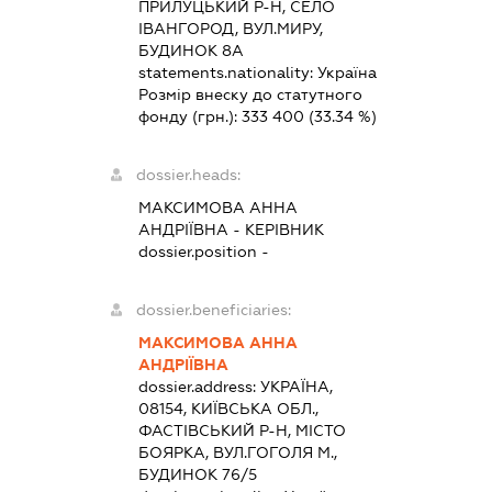
ПРИЛУЦЬКИЙ Р-Н, СЕЛО
ІВАНГОРОД, ВУЛ.МИРУ,
БУДИНОК 8А
statements.nationality:
Україна
Розмір внеску до статутного
фонду (грн.):
333 400
(33.34 %)
dossier.heads:
МАКСИМОВА АННА
АНДРІЇВНА
-
КЕРІВНИК
dossier.position -
dossier.beneficiaries:
МАКСИМОВА АННА
АНДРІЇВНА
dossier.address:
УКРАЇНА,
08154, КИЇВСЬКА ОБЛ.,
ФАСТІВСЬКИЙ Р-Н, МІСТО
БОЯРКА, ВУЛ.ГОГОЛЯ М.,
БУДИНОК 76/5