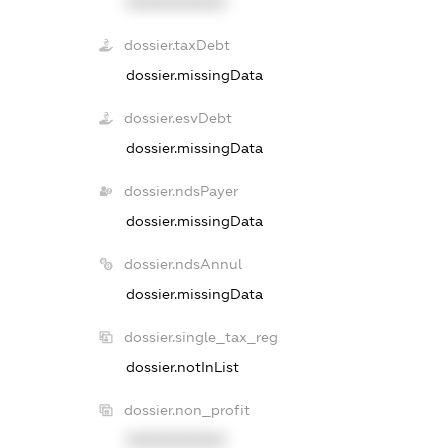
XXXXXXXXXX
dossier.taxDebt
dossier.missingData
dossier.esvDebt
dossier.missingData
dossier.ndsPayer
dossier.missingData
dossier.ndsAnnul
dossier.missingData
dossier.single_tax_reg
dossier.notInList
dossier.non_profit
XXXXXXXXXX