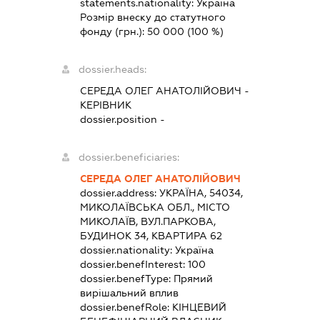
statements.nationality:
Україна
Розмір внеску до статутного
фонду (грн.):
50 000
(100 %)
dossier.heads:
СЕРЕДА ОЛЕГ АНАТОЛІЙОВИЧ
-
КЕРІВНИК
dossier.position -
dossier.beneficiaries:
СЕРЕДА ОЛЕГ АНАТОЛІЙОВИЧ
dossier.address:
УКРАЇНА, 54034,
МИКОЛАЇВСЬКА ОБЛ., МІСТО
МИКОЛАЇВ, ВУЛ.ПАРКОВА,
БУДИНОК 34, КВАРТИРА 62
dossier.nationality:
Україна
dossier.benefInterest:
100
dossier.benefType:
Прямий
вирішальний вплив
dossier.benefRole:
КІНЦЕВИЙ