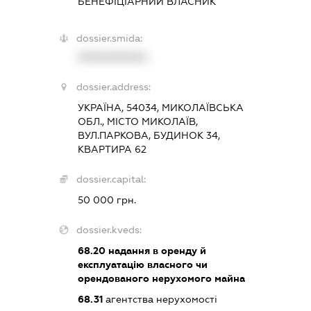
БЕНЕФІЦІАРНИЙ ВЛАСНИК
dossier.smida:
XXXXXXXXXX
dossier.address:
УКРАЇНА, 54034, МИКОЛАЇВСЬКА
ОБЛ., МІСТО МИКОЛАЇВ,
ВУЛ.ПАРКОВА, БУДИНОК 34,
КВАРТИРА 62
dossier.capital:
50 000 грн.
dossier.kveds:
68.20
надання в оренду й
експлуатацію власного чи
орендованого нерухомого майна
68.31
агентства нерухомості