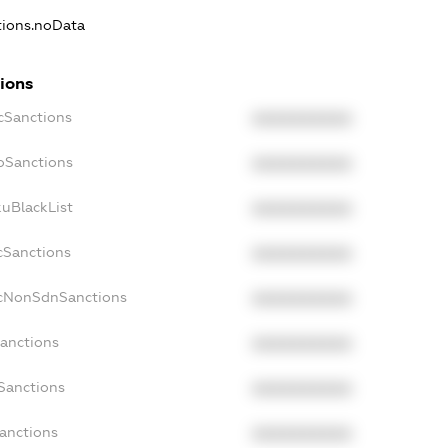
ations.noData
tions
ecSanctions
XXXXXXXXXX
boSanctions
XXXXXXXXXX
kuBlackList
XXXXXXXXXX
acSanctions
XXXXXXXXXX
acNonSdnSanctions
XXXXXXXXXX
Sanctions
XXXXXXXXXX
sSanctions
XXXXXXXXXX
Sanctions
XXXXXXXXXX