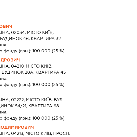
ЛОВИЧ
ЇНА, 02034, МІСТО КИЇВ,
БУДИНОК 46, КВАРТИРА 32
їна
о фонду (грн.):
100 000
(25 %)
НДРОВИЧ
ЇНА, 04210, МІСТО КИЇВ,
, БУДИНОК 28А, КВАРТИРА 45
їна
о фонду (грн.):
100 000
(25 %)
ЇНА, 02222, МІСТО КИЇВ, ВУЛ.
ИНОК 54/21, КВАРТИРА 68
їна
о фонду (грн.):
100 000
(25 %)
ОЛОДИМИРОВИЧ
ЇНА, 04213, МІСТО КИЇВ, ПРОСП.