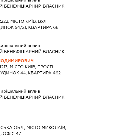
вирішальний вплив
Й БЕНЕФІЦІАРНИЙ ВЛАСНИК
222, МІСТО КИЇВ, ВУЛ.
ИНОК 54/21, КВАРТИРА 68
вирішальний вплив
Й БЕНЕФІЦІАРНИЙ ВЛАСНИК
ОЛОДИМИРОВИЧ
213, МІСТО КИЇВ, ПРОСП.
УДИНОК 44, КВАРТИРА 462
вирішальний вплив
Й БЕНЕФІЦІАРНИЙ ВЛАСНИК
ВСЬКА ОБЛ., МІСТО МИКОЛАЇВ,
, ОФІС 47