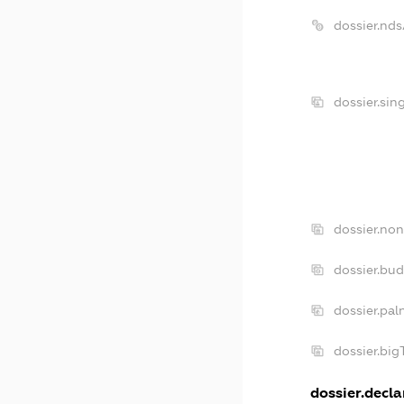
dossier.nd
dossier.sin
dossier.non
dossier.bu
dossier.pal
dossier.bi
dossier.decla