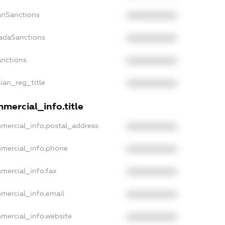
panSanctions
XXXXXXXXXX
nadaSanctions
XXXXXXXXXX
anctions
XXXXXXXXXX
sian_reg_title
XXXXXXXXXX
mercial_info.title
mmercial_info.postal_address
XXXXXXXXXX
mmercial_info.phone
XXXXXXXXXX
mmercial_info.fax
XXXXXXXXXX
mmercial_info.email
XXXXXXXXXX
mmercial_info.website
XXXXXXXXXX