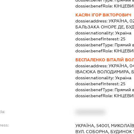
dossier.benefType:
Прямий 
dossier.benefRole:
КІНЦЕВИ
КАСЯН ІГОР ВІКТОРОВИЧ
dossier.address:
УКРАЇНА, 02
БАЛЬЗАКА ОНОРЕ ДЕ, БУД
dossier.nationality:
Україна
dossier.benefInterest:
25
dossier.benefType:
Прямий 
dossier.benefRole:
КІНЦЕВИ
БЕСПАЛЕНКО ВІТАЛІЙ В
dossier.address:
УКРАЇНА, 04
ІВАСЮКА ВОЛОДИМИРА, Б
dossier.nationality:
Україна
dossier.benefInterest:
25
dossier.benefType:
Прямий 
dossier.benefRole:
КІНЦЕВИ
da:
XXXXXXXXXX
ress:
УКРАЇНА, 54001, МИКОЛАЇ
ВУЛ. СОБОРНА, БУДИНОК 1