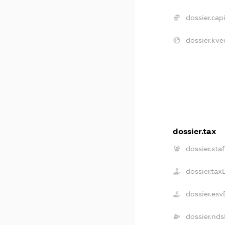
dossier.capi
dossier.kve
dossier.tax
dossier.staf
dossier.tax
dossier.es
dossier.nd