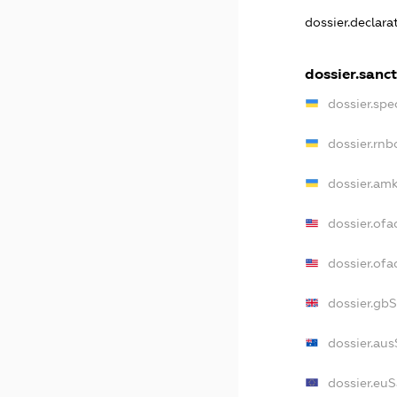
dossier.declar
dossier.sanc
dossier.sp
dossier.rn
dossier.am
dossier.of
dossier.of
dossier.gb
dossier.au
dossier.eu