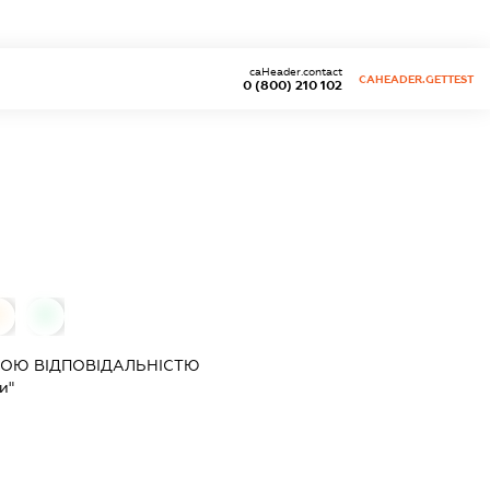
caHeader.contact
CAHEADER.GETTEST
0 (800) 210 102
0
0
ОЮ ВІДПОВІДАЛЬНІСТЮ
и"