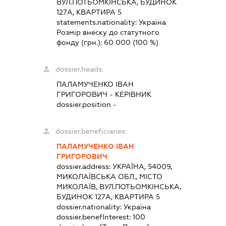
ВУЛ.ПОТЬОМКІНСЬКА, БУДИНОК
127А, КВАРТИРА 5
statements.nationality:
Україна
Розмір внеску до статутного
фонду (грн.):
60 000
(100 %)
dossier.heads:
ПАЛАМУЧЕНКО ІВАН
ГРИГОРОВИЧ
-
КЕРІВНИК
dossier.position -
dossier.beneficiaries:
ПАЛАМУЧЕНКО ІВАН
ГРИГОРОВИЧ
dossier.address:
УКРАЇНА, 54009,
МИКОЛАЇВСЬКА ОБЛ., МІСТО
МИКОЛАЇВ, ВУЛ.ПОТЬОМКІНСЬКА,
БУДИНОК 127А, КВАРТИРА 5
dossier.nationality:
Україна
dossier.benefInterest:
100