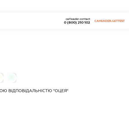
caHeader.contact
CAHEADER.GETTEST
0 (800) 210 102
0
0
ОЮ ВІДПОВІДАЛЬНІСТЮ "ОЦЕЯ"