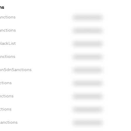
ns
anctions
XXXXXXXXXX
anctions
XXXXXXXXXX
lackList
XXXXXXXXXX
anctions
XXXXXXXXXX
NonSdnSanctions
XXXXXXXXXX
ctions
XXXXXXXXXX
nctions
XXXXXXXXXX
ctions
XXXXXXXXXX
Sanctions
XXXXXXXXXX