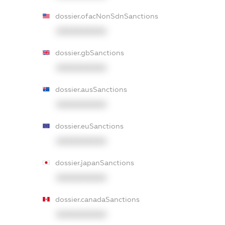
dossier.ofacNonSdnSanctions
XXXXXXXXXX
dossier.gbSanctions
XXXXXXXXXX
dossier.ausSanctions
XXXXXXXXXX
dossier.euSanctions
XXXXXXXXXX
dossier.japanSanctions
XXXXXXXXXX
dossier.canadaSanctions
XXXXXXXXXX