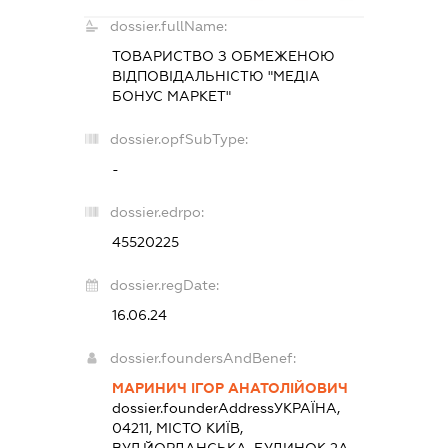
dossier.fullName:
ТОВАРИСТВО З ОБМЕЖЕНОЮ
ВІДПОВІДАЛЬНІСТЮ "МЕДІА
БОНУС МАРКЕТ"
dossier.opfSubType:
-
dossier.edrpo:
45520225
dossier.regDate:
16.06.24
dossier.foundersAndBenef:
МАРИНИЧ ІГОР АНАТОЛІЙОВИЧ
dossier.founderAddress
УКРАЇНА,
04211, МІСТО КИЇВ,