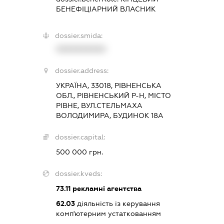
БЕНЕФІЦІАРНИЙ ВЛАСНИК
dossier.smida:
XXXXXXXXXX
dossier.address:
УКРАЇНА, 33018, РІВНЕНСЬКА
ОБЛ., РІВНЕНСЬКИЙ Р-Н, МІСТО
РІВНЕ, ВУЛ.СТЕЛЬМАХА
ВОЛОДИМИРА, БУДИНОК 18А
dossier.capital:
500 000 грн.
dossier.kveds:
73.11
рекламні агентства
62.03
діяльність із керування
комп'ютерним устаткованням