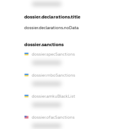
XXXXXXXXXX
dossier.declarations.title
dossier.declarations.noData
dossier.sanctions
dossier.specSanctions
XXXXXXXXXX
dossier.rnboSanctions
XXXXXXXXXX
dossier.amkuBlackList
XXXXXXXXXX
dossier.ofacSanctions
XXXXXXXXXX