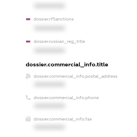
XXXXXXXXXX
dossier.rfSanctions
XXXXXXXXXX
dossier.russian_reg_title
XXXXXXXXXX
dossier.commercial_info.title
dossier.commercial_info.postal_address
XXXXXXXXXX
dossier.commercial_info.phone
XXXXXXXXXX
dossier.commercial_info.fax
XXXXXXXXXX