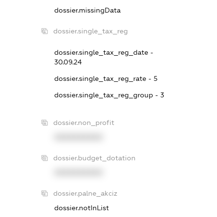
dossier.missingData
dossier.single_tax_reg
dossier.single_tax_reg_date -
30.09.24
dossier.single_tax_reg_rate - 5
dossier.single_tax_reg_group - 3
dossier.non_profit
XXXXXXXXXX
dossier.budget_dotation
XXXXXXXXXX
dossier.palne_akciz
dossier.notInList