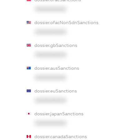
XXXXXXXXXX
dossier.ofacNonSdnSanctions
XXXXXXXXXX
dossier.gbSanctions
XXXXXXXXXX
dossier.ausSanctions
XXXXXXXXXX
dossier.euSanctions
XXXXXXXXXX
dossier.japanSanctions
XXXXXXXXXX
dossier.canadaSanctions