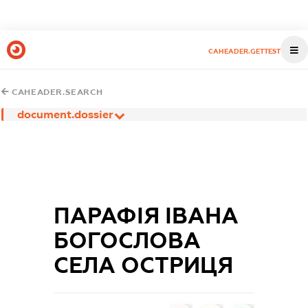
CAHEADER.GETTEST
CAHEADER.SEARCH
document.dossier
ПАРАФІЯ ІВАНА
БОГОСЛОВА
СЕЛА ОСТРИЦЯ