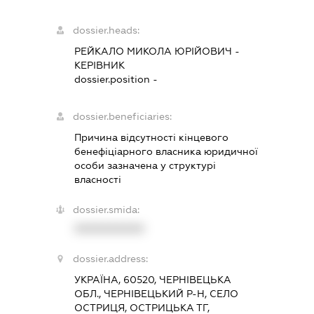
dossier.heads:
РЕЙКАЛО МИКОЛА ЮРІЙОВИЧ
-
КЕРІВНИК
dossier.position -
dossier.beneficiaries:
Причина відсутності кінцевого
бенефіціарного власника юридичної
особи зазначена у структурі
власності
dossier.smida:
XXXXXXXXXX
dossier.address:
УКРАЇНА, 60520, ЧЕРНІВЕЦЬКА
ОБЛ., ЧЕРНІВЕЦЬКИЙ Р-Н, СЕЛО
ОСТРИЦЯ, ОСТРИЦЬКА ТГ,