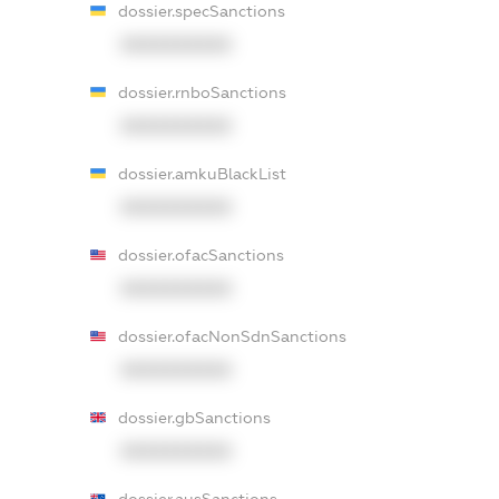
dossier.specSanctions
XXXXXXXXXX
dossier.rnboSanctions
XXXXXXXXXX
dossier.amkuBlackList
XXXXXXXXXX
dossier.ofacSanctions
XXXXXXXXXX
dossier.ofacNonSdnSanctions
XXXXXXXXXX
dossier.gbSanctions
XXXXXXXXXX