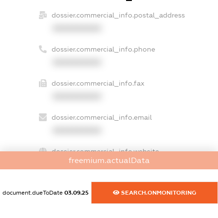
dossier.commercial_info.postal_address
XXXXXXXXXX
dossier.commercial_info.phone
XXXXXXXXXX
dossier.commercial_info.fax
XXXXXXXXXX
dossier.commercial_info.email
XXXXXXXXXX
dossier.commercial_info.website
freemium.actualData
XXXXXXXXXX
dossier.commercial_info.activity
document.dueToDate
03.09.25
SEARCH.ONMONITORING
XXXXXXXXXX