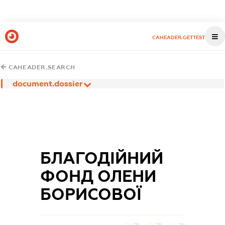
CAHEADER.GETTEST
CAHEADER.SEARCH
document.dossier
БЛАГОДІЙНИЙ
ФОНД ОЛЕНИ
БОРИСОВОЇ