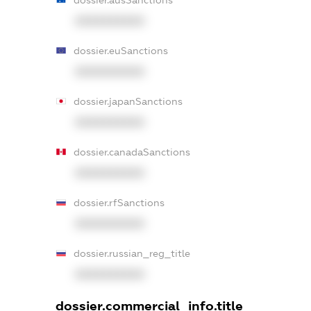
dossier.ausSanctions
XXXXXXXXXX
dossier.euSanctions
XXXXXXXXXX
dossier.japanSanctions
XXXXXXXXXX
dossier.canadaSanctions
XXXXXXXXXX
dossier.rfSanctions
XXXXXXXXXX
dossier.russian_reg_title
XXXXXXXXXX
dossier.commercial_info.title