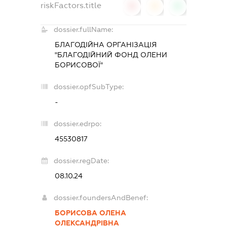
riskFactors.title
0
0
0
dossier.fullName:
БЛАГОДІЙНА ОРГАНІЗАЦІЯ
"БЛАГОДІЙНИЙ ФОНД ОЛЕНИ
БОРИСОВОЇ"
dossier.opfSubType:
-
dossier.edrpo:
45530817
dossier.regDate:
08.10.24
dossier.foundersAndBenef:
БОРИСОВА ОЛЕНА
ОЛЕКСАНДРІВНА