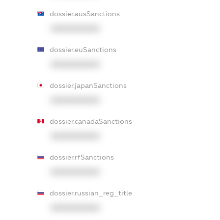
dossier.ausSanctions
XXXXXXXXXX
dossier.euSanctions
XXXXXXXXXX
dossier.japanSanctions
XXXXXXXXXX
dossier.canadaSanctions
XXXXXXXXXX
dossier.rfSanctions
XXXXXXXXXX
dossier.russian_reg_title
XXXXXXXXXX