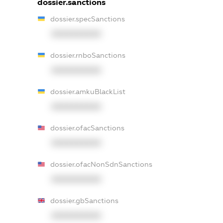
dossier.sanctions
dossier.specSanctions
XXXXXXXXXX
dossier.rnboSanctions
XXXXXXXXXX
dossier.amkuBlackList
XXXXXXXXXX
dossier.ofacSanctions
XXXXXXXXXX
dossier.ofacNonSdnSanctions
XXXXXXXXXX
dossier.gbSanctions
XXXXXXXXXX