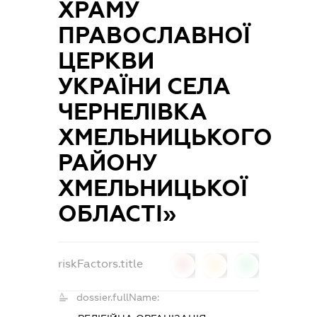
ХРАМУ
ПРАВОСЛАВНОЇ
ЦЕРКВИ
УКРАЇНИ СЕЛА
ЧЕРНЕЛІВКА
ХМЕЛЬНИЦЬКОГО
РАЙОНУ
ХМЕЛЬНИЦЬКОЇ
ОБЛАСТІ»
riskFactors.title
0
0
0
dossier.fullName: