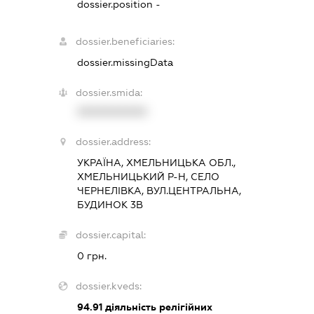
dossier.position -
dossier.beneficiaries:
dossier.missingData
dossier.smida:
XXXXXXXXXX
dossier.address:
УКРАЇНА, ХМЕЛЬНИЦЬКА ОБЛ.,
ХМЕЛЬНИЦЬКИЙ Р-Н, СЕЛО
ЧЕРНЕЛІВКА, ВУЛ.ЦЕНТРАЛЬНА,
БУДИНОК 3В
dossier.capital:
0 грн.
dossier.kveds:
94.91
діяльність релігійних