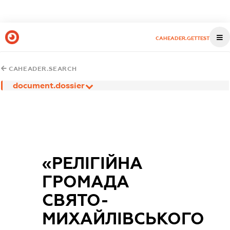
CAHEADER.GETTEST
CAHEADER.SEARCH
document.dossier
«РЕЛІГІЙНА
ГРОМАДА
СВЯТО-
МИХАЙЛІВСЬКОГО