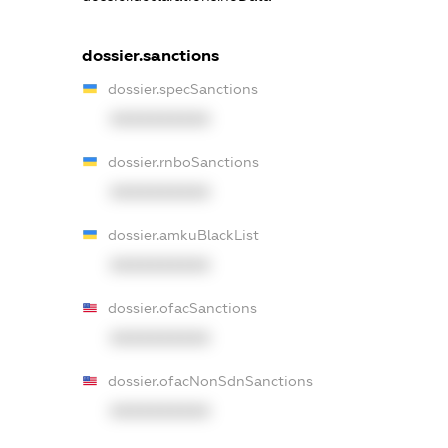
dossier.sanctions
dossier.specSanctions
XXXXXXXXXX
dossier.rnboSanctions
XXXXXXXXXX
dossier.amkuBlackList
XXXXXXXXXX
dossier.ofacSanctions
XXXXXXXXXX
dossier.ofacNonSdnSanctions
XXXXXXXXXX