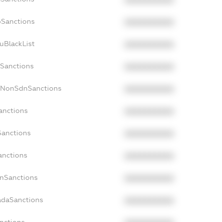
oSanctions
XXXXXXXXXX
uBlackList
XXXXXXXXXX
cSanctions
XXXXXXXXXX
acNonSdnSanctions
XXXXXXXXXX
anctions
XXXXXXXXXX
Sanctions
XXXXXXXXXX
anctions
XXXXXXXXXX
anSanctions
XXXXXXXXXX
adaSanctions
XXXXXXXXXX
anctions