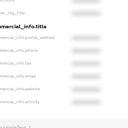
XXXXXXXXXX
ian_reg_title
XXXXXXXXXX
mercial_info.title
mercial_info.postal_address
XXXXXXXXXX
mercial_info.phone
XXXXXXXXXX
mercial_info.fax
XXXXXXXXXX
mercial_info.email
XXXXXXXXXX
mercial_info.website
XXXXXXXXXX
mercial_info.activity
XXXXXXXXXX
exampleText_1