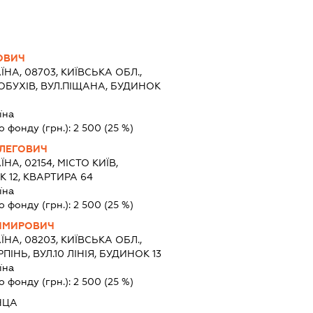
ОВИЧ
ЇНА, 08703, КИЇВСЬКА ОБЛ.,
ОБУХІВ, ВУЛ.ПІЩАНА, БУДИНОК
їна
о фонду (грн.):
2 500
(25 %)
ЛЕГОВИЧ
ЇНА, 02154, МІСТО КИЇВ,
 12, КВАРТИРА 64
їна
о фонду (грн.):
2 500
(25 %)
ИМИРОВИЧ
ЇНА, 08203, КИЇВСЬКА ОБЛ.,
ПІНЬ, ВУЛ.10 ЛІНІЯ, БУДИНОК 13
їна
о фонду (грн.):
2 500
(25 %)
НЦА