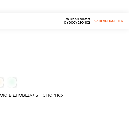
caHeader.contact
CAHEADER.GETTEST
0 (800) 210 102
0
0
ОЮ ВІДПОВІДАЛЬНІСТЮ "НСУ