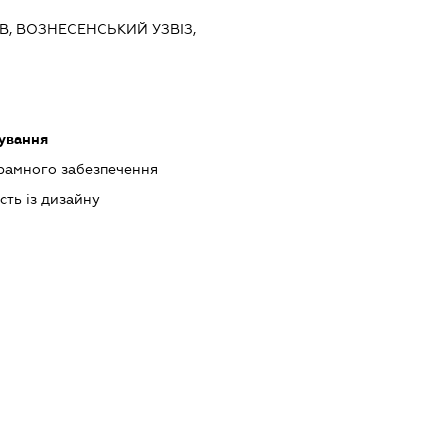
ЇВ, ВОЗНЕСЕНСЬКИЙ УЗВІЗ,
ування
рамного забезпечення
сть із дизайну