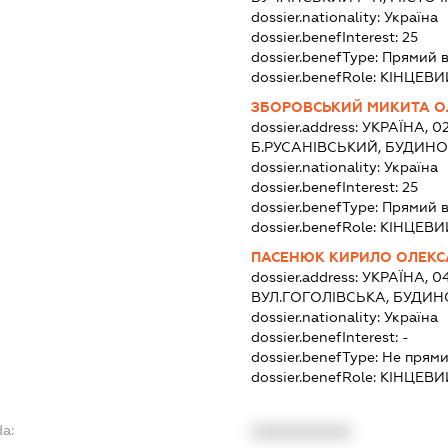
dossier.nationality:
Україна
dossier.benefInterest:
25
dossier.benefType:
Прямий 
dossier.benefRole:
КІНЦЕВИ
ЗБОРОВСЬКИЙ МИКИТА О
dossier.address:
УКРАЇНА, 02
Б.РУСАНІВСЬКИЙ, БУДИНОК
dossier.nationality:
Україна
dossier.benefInterest:
25
dossier.benefType:
Прямий 
dossier.benefRole:
КІНЦЕВИ
ПАСЕНЮК КИРИЛО ОЛЕК
dossier.address:
УКРАЇНА, 04
ВУЛ.ГОГОЛІВСЬКА, БУДИНО
dossier.nationality:
Україна
dossier.benefInterest:
-
dossier.benefType:
Не прями
dossier.benefRole:
КІНЦЕВИ
da:
XXXXXXXXXX