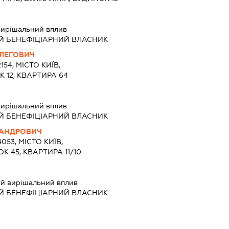
вирішальний вплив
Й БЕНЕФІЦІАРНИЙ ВЛАСНИК
ЛЕГОВИЧ
154, МІСТО КИЇВ,
 12, КВАРТИРА 64
вирішальний вплив
Й БЕНЕФІЦІАРНИЙ ВЛАСНИК
САНДРОВИЧ
053, МІСТО КИЇВ,
К 45, КВАРТИРА 11/10
й вирішальний вплив
Й БЕНЕФІЦІАРНИЙ ВЛАСНИК