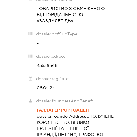
ТОВАРИСТВО З ОБМЕЖЕНОЮ
ВІДПОВІДАЛЬНІСТЮ
«ЗАЗДАЛЕГІДЬ»
dossier.opfSubType:
-
dossier.edrpo:
45539566
dossier.regDate:
08.04.24
dossier.foundersAndBenef:
ГАЛЛАГЕР РОРІ ОАДЕН
dossier.founderAddress
СПОЛУЧЕНЕ
КОРОЛІВСТВО, ВЕЛИКОЇ
БРИТАНІЇ ТА ПІВНІЧНОЇ
ІРЛАНДІЇ, RH1 4HX, ГРАФСТВО