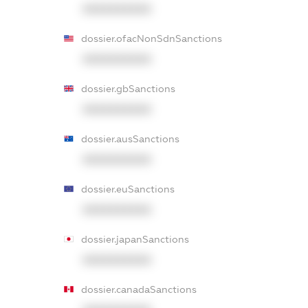
XXXXXXXXXX
dossier.ofacNonSdnSanctions
XXXXXXXXXX
dossier.gbSanctions
XXXXXXXXXX
dossier.ausSanctions
XXXXXXXXXX
dossier.euSanctions
XXXXXXXXXX
dossier.japanSanctions
XXXXXXXXXX
dossier.canadaSanctions