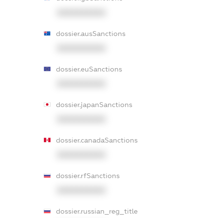
XXXXXXXXXX
dossier.ausSanctions
XXXXXXXXXX
dossier.euSanctions
XXXXXXXXXX
dossier.japanSanctions
XXXXXXXXXX
dossier.canadaSanctions
XXXXXXXXXX
dossier.rfSanctions
XXXXXXXXXX
dossier.russian_reg_title