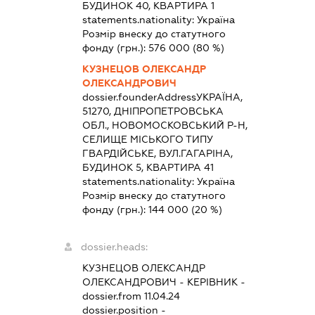
БУДИНОК 40, КВАРТИРА 1
statements.nationality:
Україна
Розмір внеску до статутного
фонду (грн.):
576 000
(80 %)
КУЗНЕЦОВ ОЛЕКСАНДР
ОЛЕКСАНДРОВИЧ
dossier.founderAddress
УКРАЇНА,
51270, ДНІПРОПЕТРОВСЬКА
ОБЛ., НОВОМОСКОВСЬКИЙ Р-Н,
СЕЛИЩЕ МІСЬКОГО ТИПУ
ГВАРДІЙСЬКЕ, ВУЛ.ГАГАРІНА,
БУДИНОК 5, КВАРТИРА 41
statements.nationality:
Україна
Розмір внеску до статутного
фонду (грн.):
144 000
(20 %)
dossier.heads:
КУЗНЕЦОВ ОЛЕКСАНДР
ОЛЕКСАНДРОВИЧ
-
КЕРІВНИК
-
dossier.from 11.04.24
dossier.position -