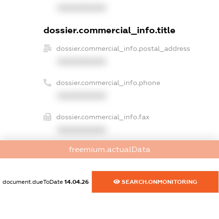
XXXXXXXXXX
dossier.commercial_info.title
dossier.commercial_info.postal_address
XXXXXXXXXX
dossier.commercial_info.phone
XXXXXXXXXX
dossier.commercial_info.fax
XXXXXXXXXX
freemium.actualData
dossier.commercial_info.email
XXXXXXXXXX
document.dueToDate
14.04.26
SEARCH.ONMONITORING
dossier.commercial_info.website
XXXXXXXXXX