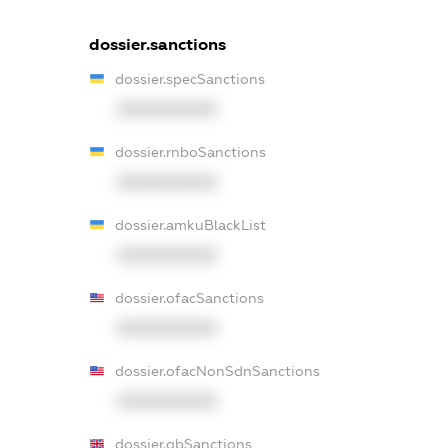
dossier.sanctions
dossier.specSanctions
XXXXXXXXXX
dossier.rnboSanctions
XXXXXXXXXX
dossier.amkuBlackList
XXXXXXXXXX
dossier.ofacSanctions
XXXXXXXXXX
dossier.ofacNonSdnSanctions
XXXXXXXXXX
dossier.gbSanctions