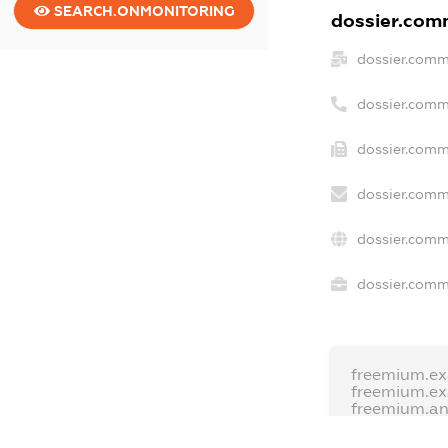
SEARCH.ONMONITORING
dossier.comm
dossier.comm
dossier.comm
dossier.comm
dossier.comm
dossier.comm
dossier.comme
freemium.ex
freemium.e
freemium.a
FREEMIUM.