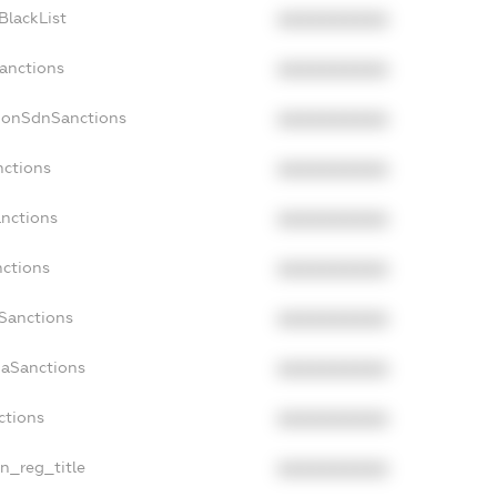
BlackList
XXXXXXXXXX
Sanctions
XXXXXXXXXX
NonSdnSanctions
XXXXXXXXXX
nctions
XXXXXXXXXX
anctions
XXXXXXXXXX
nctions
XXXXXXXXXX
nSanctions
XXXXXXXXXX
daSanctions
XXXXXXXXXX
ctions
XXXXXXXXXX
an_reg_title
XXXXXXXXXX