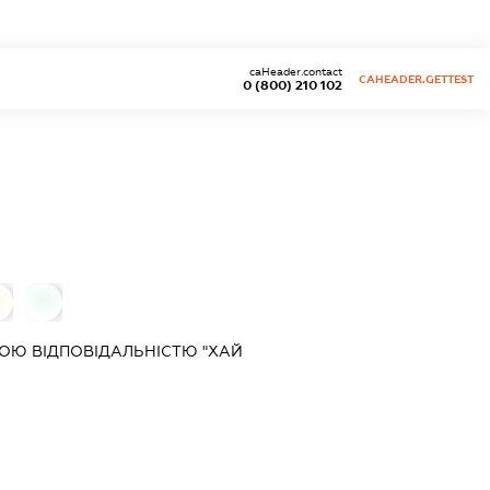
caHeader.contact
CAHEADER.GETTEST
0 (800) 210 102
0
0
ОЮ ВІДПОВІДАЛЬНІСТЮ "ХАЙ