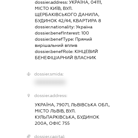
dossier.address:
УКРАЇНА, 04111,
МІСТО КИЇВ, ВУЛ.
ЩЕРБАКІВСЬКОГО ДАНИЛА,
БУДИНОК 42/44, КВАРТИРА 8
dossier.nationality:
Україна
dossier.benefInterest:
100
dossier.benefType:
Прямий
вирішальний вплив
dossier.benefRole:
КІНЦЕВИЙ
БЕНЕФІЦІАРНИЙ ВЛАСНИК
dossier.smida:
XXXXXXXXXX
dossier.address:
УКРАЇНА, 79071, ЛЬВІВСЬКА ОБЛ.,
МІСТО ЛЬВІВ, ВУЛ.
КУЛЬПАРКІВСЬКА, БУДИНОК
200А, ОФІС 755
dossier.capital: