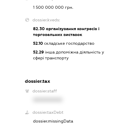
1 500 000 000 грн.
dossier.kveds:
82.30
організування конгресів і
торговельних виставок
52.10
складське господарство
52.29
інша допоміжна діяльність у
сфері транспорту
dossier.tax
dossier.staff
XXXXXXXXXX
dossier.taxDebt
dossier.missingData