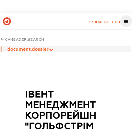
CAHEADER.GETTEST
CAHEADER.SEARCH
document.dossier
ІВЕНТ
МЕНЕДЖМЕНТ
КОРПОРЕЙШН
"ГОЛЬФСТРІМ