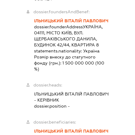
dossier.foundersAndBenef:
ІЛЬНИЦЬКИЙ ВІТАЛІЙ ПАВЛОВИЧ
dossier.founderAddress
УКРАЇНА,
04111, МІСТО КИЇВ, ВУЛ.
ЩЕРБАКІВСЬКОГО ДАНИЛА,
БУДИНОК 42/44, КВАРТИРА 8
statements.nationality:
Україна
Розмір внеску до статутного
фонду (грн.):
1 500 000 000
(100
%)
dossier.heads:
ІЛЬНИЦЬКИЙ ВІТАЛІЙ ПАВЛОВИЧ
-
КЕРІВНИК
dossier.position -
dossier.beneficiaries:
ІЛЬНИЦЬКИЙ ВІТАЛІЙ ПАВЛОВИЧ