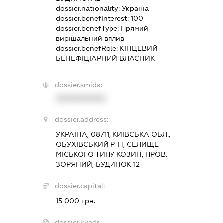
dossier.nationality:
Україна
dossier.benefInterest:
100
dossier.benefType:
Прямий
вирішальний вплив
dossier.benefRole:
КІНЦЕВИЙ
БЕНЕФІЦІАРНИЙ ВЛАСНИК
dossier.smida:
XXXXXXXXXX
dossier.address:
УКРАЇНА, 08711, КИЇВСЬКА ОБЛ.,
ОБУХІВСЬКИЙ Р-Н, СЕЛИЩЕ
МІСЬКОГО ТИПУ КОЗИН, ПРОВ.
ЗОРЯНИЙ, БУДИНОК 12
dossier.capital:
15 000 грн.
dossier.kveds: