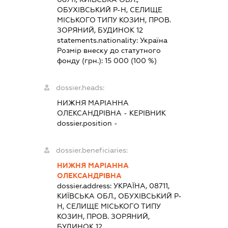
ОБУХІВСЬКИЙ Р-Н, СЕЛИЩЕ
МІСЬКОГО ТИПУ КОЗИН, ПРОВ.
ЗОРЯНИЙ, БУДИНОК 12
statements.nationality:
Україна
Розмір внеску до статутного
фонду (грн.):
15 000
(100 %)
dossier.heads:
НИЖНЯ МАРІАННА
ОЛЕКСАНДРІВНА
-
КЕРІВНИК
dossier.position -
dossier.beneficiaries:
НИЖНЯ МАРІАННА
ОЛЕКСАНДРІВНА
dossier.address:
УКРАЇНА, 08711,
КИЇВСЬКА ОБЛ., ОБУХІВСЬКИЙ Р-
Н, СЕЛИЩЕ МІСЬКОГО ТИПУ
КОЗИН, ПРОВ. ЗОРЯНИЙ,
БУДИНОК 12