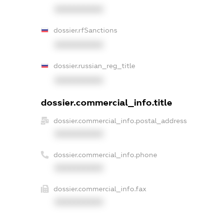
XXXXXXXXXX
dossier.rfSanctions
XXXXXXXXXX
dossier.russian_reg_title
XXXXXXXXXX
dossier.commercial_info.title
dossier.commercial_info.postal_address
XXXXXXXXXX
dossier.commercial_info.phone
XXXXXXXXXX
dossier.commercial_info.fax
XXXXXXXXXX