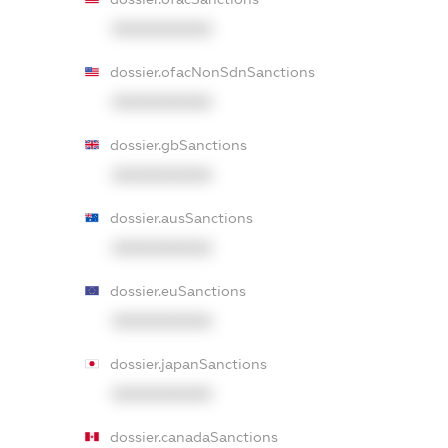
XXXXXXXXXX
dossier.ofacNonSdnSanctions
XXXXXXXXXX
dossier.gbSanctions
XXXXXXXXXX
dossier.ausSanctions
XXXXXXXXXX
dossier.euSanctions
XXXXXXXXXX
dossier.japanSanctions
XXXXXXXXXX
dossier.canadaSanctions