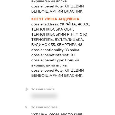
вирішальний вплив
dossier.benefRole:
КІНЦЕВИЙ
БЕНЕФІЦІАРНИЙ ВЛАСНИК
КОГУТ УЛЯНА АНДРІЇВНА
dossier.address:
УКРАЇНА, 46020,
ТЕРНОПІЛЬСЬКА ОБЛ.,
ТЕРНОПІЛЬСЬКИЙ Р-Н, МІСТО
ТЕРНОПІЛЬ, ВУЛ.ГАЛИЦЬКА,
БУДИНОК 35, КВАРТИРА 48
dossier.nationality:
Україна
dossier.benefInterest:
30
dossier.benefType:
Прямий
вирішальний вплив
dossier.benefRole:
КІНЦЕВИЙ
БЕНЕФІЦІАРНИЙ ВЛАСНИК
dossier.smida:
XXXXXXXXXX
dossier.address:
УКРАЇНА, 01014, МІСТО КИЇВ,