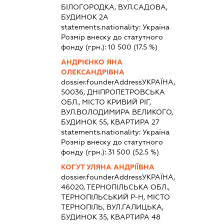
БІЛОГОРОДКА, ВУЛ.САДОВА,
БУДИНОК 2А
statements.nationality:
Україна
Розмір внеску до статутного
фонду (грн.):
10 500
(17.5 %)
АНДРІЄНКО ЯНА
ОЛЕКСАНДРІВНА
dossier.founderAddress
УКРАЇНА,
50036, ДНІПРОПЕТРОВСЬКА
ОБЛ., МІСТО КРИВИЙ РІГ,
ВУЛ.ВОЛОДИМИРА ВЕЛИКОГО,
БУДИНОК 55, КВАРТИРА 27
statements.nationality:
Україна
Розмір внеску до статутного
фонду (грн.):
31 500
(52.5 %)
КОГУТ УЛЯНА АНДРІЇВНА
dossier.founderAddress
УКРАЇНА,
46020, ТЕРНОПІЛЬСЬКА ОБЛ.,
ТЕРНОПІЛЬСЬКИЙ Р-Н, МІСТО
ТЕРНОПІЛЬ, ВУЛ.ГАЛИЦЬКА,
БУДИНОК 35, КВАРТИРА 48