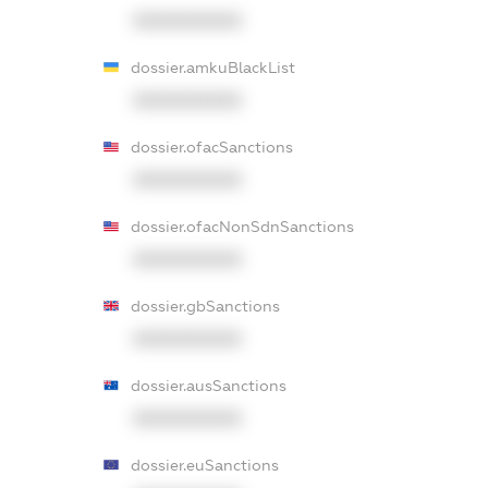
XXXXXXXXXX
dossier.amkuBlackList
XXXXXXXXXX
dossier.ofacSanctions
XXXXXXXXXX
dossier.ofacNonSdnSanctions
XXXXXXXXXX
dossier.gbSanctions
XXXXXXXXXX
dossier.ausSanctions
XXXXXXXXXX
dossier.euSanctions