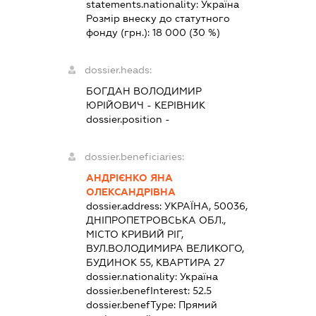
statements.nationality:
Україна
Розмір внеску до статутного
фонду (грн.):
18 000
(30 %)
dossier.heads:
БОГДАН ВОЛОДИМИР
ЮРІЙОВИЧ
-
КЕРІВНИК
dossier.position -
dossier.beneficiaries:
АНДРІЄНКО ЯНА
ОЛЕКСАНДРІВНА
dossier.address:
УКРАЇНА, 50036,
ДНІПРОПЕТРОВСЬКА ОБЛ.,
МІСТО КРИВИЙ РІГ,
ВУЛ.ВОЛОДИМИРА ВЕЛИКОГО,
БУДИНОК 55, КВАРТИРА 27
dossier.nationality:
Україна
dossier.benefInterest:
52.5
dossier.benefType:
Прямий