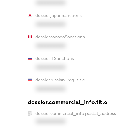
XXXXXXXXXX
dossier.japanSanctions
XXXXXXXXXX
dossier.canadaSanctions
XXXXXXXXXX
dossier.rfSanctions
XXXXXXXXXX
dossier.russian_reg_title
XXXXXXXXXX
dossier.commercial_info.title
dossier.commercial_info.postal_address
XXXXXXXXXX