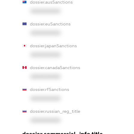
dossier.ausSanctions
XXXXXXXXXX
dossier.euSanctions
XXXXXXXXXX
dossier.japanSanctions
XXXXXXXXXX
dossier.canadaSanctions
XXXXXXXXXX
dossier.rfSanctions
XXXXXXXXXX
dossier.russian_reg_title
XXXXXXXXXX