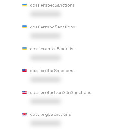
dossier.specSanctions
XXXXXXXXXX
dossier.rnboSanctions
XXXXXXXXXX
dossier.amkuBlackList
XXXXXXXXXX
dossier.ofacSanctions
XXXXXXXXXX
dossier.ofacNonSdnSanctions
XXXXXXXXXX
dossier.gbSanctions
XXXXXXXXXX