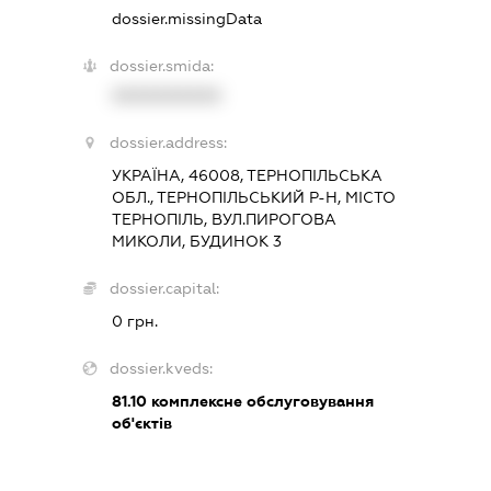
dossier.missingData
dossier.smida:
XXXXXXXXXX
dossier.address:
УКРАЇНА, 46008, ТЕРНОПІЛЬСЬКА
ОБЛ., ТЕРНОПІЛЬСЬКИЙ Р-Н, МІСТО
ТЕРНОПІЛЬ, ВУЛ.ПИРОГОВА
МИКОЛИ, БУДИНОК 3
dossier.capital:
0 грн.
dossier.kveds:
81.10
комплексне обслуговування
об'єктів