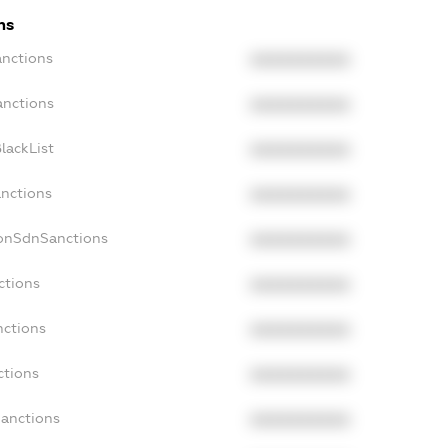
ns
anctions
XXXXXXXXXX
anctions
XXXXXXXXXX
lackList
XXXXXXXXXX
anctions
XXXXXXXXXX
NonSdnSanctions
XXXXXXXXXX
ctions
XXXXXXXXXX
nctions
XXXXXXXXXX
ctions
XXXXXXXXXX
Sanctions
XXXXXXXXXX