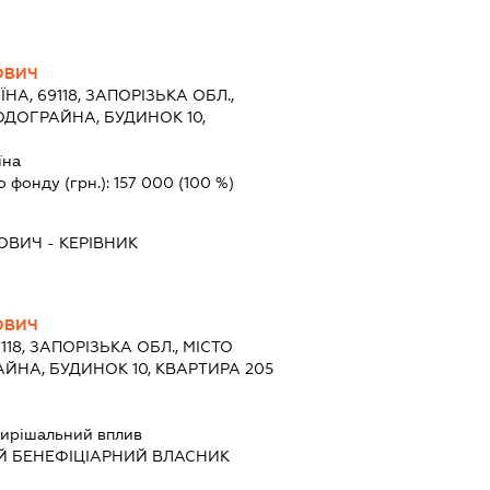
ОВИЧ
ЇНА, 69118, ЗАПОРІЗЬКА ОБЛ.,
ОДОГРАЙНА, БУДИНОК 10,
їна
о фонду (грн.):
157 000
(100 %)
ОВИЧ
-
КЕРІВНИК
ОВИЧ
118, ЗАПОРІЗЬКА ОБЛ., МІСТО
ЙНА, БУДИНОК 10, КВАРТИРА 205
ирішальний вплив
Й БЕНЕФІЦІАРНИЙ ВЛАСНИК