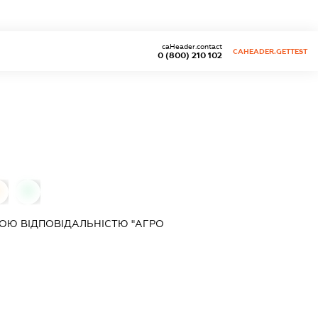
caHeader.contact
CAHEADER.GETTEST
0 (800) 210 102
0
0
ОЮ ВІДПОВІДАЛЬНІСТЮ "АГРО