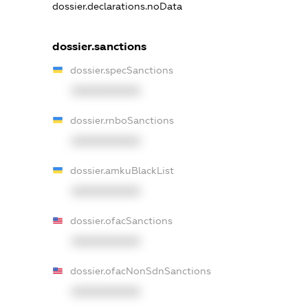
dossier.declarations.noData
dossier.sanctions
dossier.specSanctions
XXXXXXXXXX
dossier.rnboSanctions
XXXXXXXXXX
dossier.amkuBlackList
XXXXXXXXXX
dossier.ofacSanctions
XXXXXXXXXX
dossier.ofacNonSdnSanctions
XXXXXXXXXX