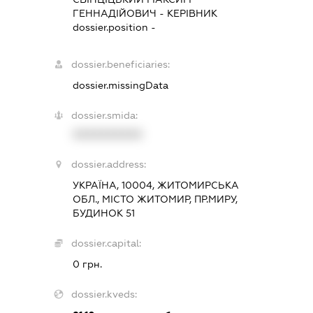
ГЕННАДІЙОВИЧ
-
КЕРІВНИК
dossier.position -
dossier.beneficiaries:
dossier.missingData
dossier.smida:
XXXXXXXXXX
dossier.address:
УКРАЇНА, 10004, ЖИТОМИРСЬКА
ОБЛ., МІСТО ЖИТОМИР, ПР.МИРУ,
БУДИНОК 51
dossier.capital:
0 грн.
dossier.kveds: