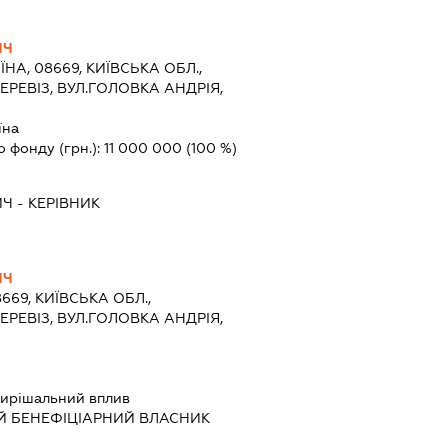
ИЧ
ЇНА, 08669, КИЇВСЬКА ОБЛ.,
ЕРЕВІЗ, ВУЛ.ГОЛОВКА АНДРІЯ,
їна
о фонду (грн.):
11 000 000
(100 %)
ИЧ
-
КЕРІВНИК
ИЧ
8669, КИЇВСЬКА ОБЛ.,
ЕРЕВІЗ, ВУЛ.ГОЛОВКА АНДРІЯ,
ирішальний вплив
Й БЕНЕФІЦІАРНИЙ ВЛАСНИК