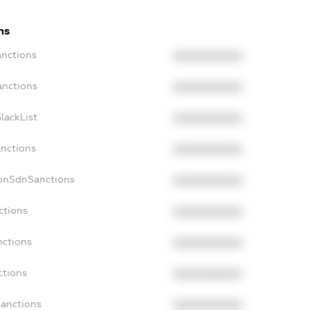
ns
anctions
XXXXXXXXXX
anctions
XXXXXXXXXX
lackList
XXXXXXXXXX
anctions
XXXXXXXXXX
NonSdnSanctions
XXXXXXXXXX
ctions
XXXXXXXXXX
nctions
XXXXXXXXXX
ctions
XXXXXXXXXX
Sanctions
XXXXXXXXXX