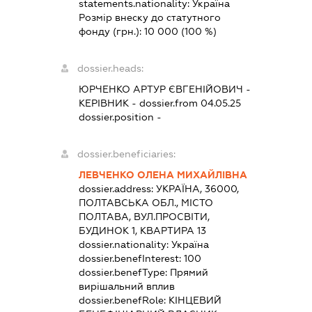
statements.nationality:
Україна
Розмір внеску до статутного
фонду (грн.):
10 000
(100 %)
dossier.heads:
ЮРЧЕНКО АРТУР ЄВГЕНІЙОВИЧ
-
КЕРІВНИК
- dossier.from 04.05.25
dossier.position -
dossier.beneficiaries:
ЛЕВЧЕНКО ОЛЕНА МИХАЙЛІВНА
dossier.address:
УКРАЇНА, 36000,
ПОЛТАВСЬКА ОБЛ., МІСТО
ПОЛТАВА, ВУЛ.ПРОСВІТИ,
БУДИНОК 1, КВАРТИРА 13
dossier.nationality:
Україна
dossier.benefInterest:
100
dossier.benefType:
Прямий
вирішальний вплив
dossier.benefRole:
КІНЦЕВИЙ