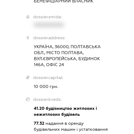
БЕНЕФІЦІАРНИЙ ВЛАСНИК
dossier.smida:
XXXXXXXXXX
dossier.address:
УКРАЇНА, 36000, ПОЛТАВСЬКА
ОБЛ., МІСТО ПОЛТАВА,
ВУЛ.ЄВРОПЕЙСЬКА, БУДИНОК
146А, ОФІС 24
dossier.capital:
10 000 грн.
dossier.kveds:
41.20
будівництво житлових і
нежитлових будівель
77.32
надання в оренду
будівельних машин і устатковання