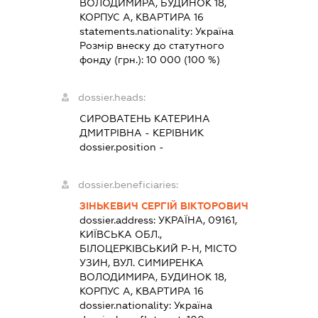
ВОЛОДИМИРА, БУДИНОК 18,
КОРПУС А, КВАРТИРА 16
statements.nationality:
Україна
Розмір внеску до статутного
фонду (грн.):
10 000
(100 %)
dossier.heads:
СИРОВАТЕНЬ КАТЕРИНА
ДМИТРІВНА
-
КЕРІВНИК
dossier.position -
dossier.beneficiaries:
ЗІНЬКЕВИЧ СЕРГІЙ ВІКТОРОВИЧ
dossier.address:
УКРАЇНА, 09161,
КИЇВСЬКА ОБЛ.,
БІЛОЦЕРКІВСЬКИЙ Р-Н, МІСТО
УЗИН, ВУЛ. СИМИРЕНКА
ВОЛОДИМИРА, БУДИНОК 18,
КОРПУС А, КВАРТИРА 16
dossier.nationality:
Україна