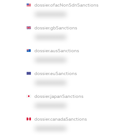
dossier.ofacNonSdnSanctions
XXXXXXXXXX
dossier.gbSanctions
XXXXXXXXXX
dossier.ausSanctions
XXXXXXXXXX
dossier.euSanctions
XXXXXXXXXX
dossier.japanSanctions
XXXXXXXXXX
dossier.canadaSanctions
XXXXXXXXXX