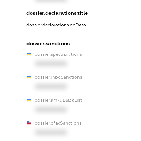
dossier.declarations.title
dossier.declarations.noData
dossier.sanctions
dossier.specSanctions
XXXXXXXXXX
dossier.rnboSanctions
XXXXXXXXXX
dossier.amkuBlackList
XXXXXXXXXX
dossier.ofacSanctions
XXXXXXXXXX