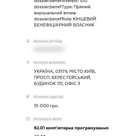
dossier.benefInterest:
100
dossier.benefType:
Прямий
вирішальний вплив
dossier.benefRole:
КІНЦЕВИЙ
БЕНЕФІЦІАРНИЙ ВЛАСНИК
dossier.smida:
XXXXXXXXXX
dossier.address:
УКРАЇНА, 03179, МІСТО КИЇВ,
ПРОСП. БЕРЕСТЕЙСЬКИЙ,
БУДИНОК 131, ОФІС 3
dossier.capital:
10 000 грн.
dossier.kveds:
62.01
комп'ютерне програмування