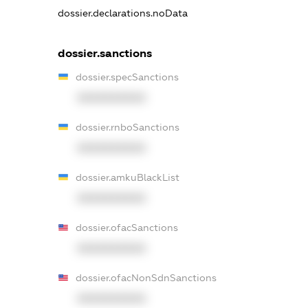
dossier.declarations.noData
dossier.sanctions
dossier.specSanctions
XXXXXXXXXX
dossier.rnboSanctions
XXXXXXXXXX
dossier.amkuBlackList
XXXXXXXXXX
dossier.ofacSanctions
XXXXXXXXXX
dossier.ofacNonSdnSanctions
XXXXXXXXXX