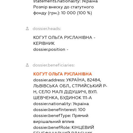
statements.nationality:
Україна
Розмір внеску до статутного
фонду (грн.):
10 000
(100 %)
dossier.heads:
КОГУТ ОЛЬГА РУСЛАНІВНА
-
КЕРІВНИК
dossier.position -
dossier.beneficiaries:
КОГУТ ОЛЬГА РУСЛАНІВНА
dossier.address:
УКРАЇНА, 82484,
ЛЬВІВСЬКА ОБЛ., СТРИЙСЬКИЙ Р-
Н, СЕЛО МАЛІ ДІДУШИЧІ, ВУЛ.
ШЕВЧЕНКА, БУДИНОК 111-А
dossier.nationality:
Україна
dossier.benefInterest:
100
dossier.benefType:
Прямий
вирішальний вплив
dossier.benefRole:
КІНЦЕВИЙ