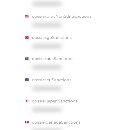
XXXXXXXXXX
dossier.ofacNonSdnSanctions
XXXXXXXXXX
dossier.gbSanctions
XXXXXXXXXX
dossier.ausSanctions
XXXXXXXXXX
dossier.euSanctions
XXXXXXXXXX
dossier.japanSanctions
XXXXXXXXXX
dossier.canadaSanctions