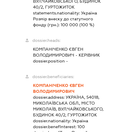
ВУЛ.ЧАЙКОВСЬКОГО, БУДИНОК
40/2, ГУРТОЖИТОК
statements.nationality:
Україна
Розмір внеску до статутного
фонду (грн.):
100 000
(100 %)
dossier.heads:
КОМПАНІЧЕНКО ЄВГЕН
ВОЛОДИМИРОВИЧ
-
КЕРІВНИК
dossier.position -
dossier.beneficiaries:
КОМПАНІЧЕНКО ЄВГЕН
ВОЛОДИМИРОВИЧ
dossier.address:
УКРАЇНА, 54018,
МИКОЛАЇВСЬКА ОБЛ., МІСТО
МИКОЛАЇВ, ВУЛ.ЧАЙКОВСЬКОГО,
БУДИНОК 40/2, ГУРТОЖИТОК
dossier.nationality:
Україна
dossier.benefInterest:
100