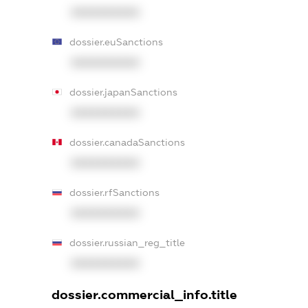
XXXXXXXXXX
dossier.euSanctions
XXXXXXXXXX
dossier.japanSanctions
XXXXXXXXXX
dossier.canadaSanctions
XXXXXXXXXX
dossier.rfSanctions
XXXXXXXXXX
dossier.russian_reg_title
XXXXXXXXXX
dossier.commercial_info.title