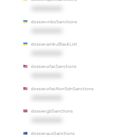
XXXXXXXXXX
dossier.rnboSanctions
XXXXXXXXXX
dossier.amkuBlackList
XXXXXXXXXX
dossier.ofacSanctions
XXXXXXXXXX
dossier.ofacNonSdnSanctions
XXXXXXXXXX
dossier.gbSanctions
XXXXXXXXXX
dossier.ausSanctions