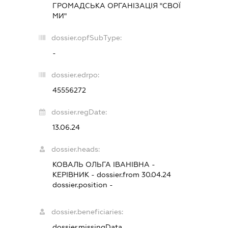
ГРОМАДСЬКА ОРГАНІЗАЦІЯ "СВОЇ
МИ"
dossier.opfSubType:
-
dossier.edrpo:
45556272
dossier.regDate:
13.06.24
dossier.heads:
КОВАЛЬ ОЛЬГА ІВАНІВНА
-
КЕРІВНИК
- dossier.from 30.04.24
dossier.position -
dossier.beneficiaries:
dossier.missingData