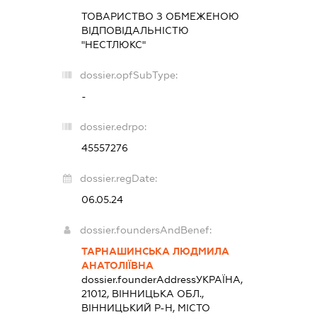
ТОВАРИСТВО З ОБМЕЖЕНОЮ
ВІДПОВІДАЛЬНІСТЮ
"НЕСТЛЮКС"
dossier.opfSubType:
-
dossier.edrpo:
45557276
dossier.regDate:
06.05.24
dossier.foundersAndBenef:
ТАРНАШИНСЬКА ЛЮДМИЛА
АНАТОЛІЇВНА
dossier.founderAddress
УКРАЇНА,
21012, ВІННИЦЬКА ОБЛ.,
ВІННИЦЬКИЙ Р-Н, МІСТО