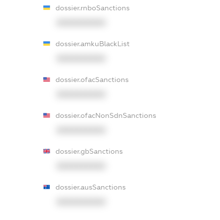
dossier.rnboSanctions
XXXXXXXXXX
dossier.amkuBlackList
XXXXXXXXXX
dossier.ofacSanctions
XXXXXXXXXX
dossier.ofacNonSdnSanctions
XXXXXXXXXX
dossier.gbSanctions
XXXXXXXXXX
dossier.ausSanctions
XXXXXXXXXX