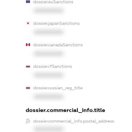
dossier.euSanctions
XXXXXXXXXX
dossier.japanSanctions
XXXXXXXXXX
dossier.canadaSanctions
XXXXXXXXXX
dossier.rfSanctions
XXXXXXXXXX
dossier.russian_reg_title
XXXXXXXXXX
dossier.commercial_info.title
dossier.commercial_info.postal_address
XXXXXXXXXX