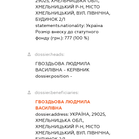
29025, ХМЕЛЬНИЦЬКА ОБЛ.,
ХМЕЛЬНИЦЬКИЙ Р-Н, МІСТО
ХМЕЛЬНИЦЬКИЙ, ВУЛ. ПІВНІЧНА,
БУДИНОК 2/1
statements.nationality:
Україна
Розмір внеску до статутного
фонду (грн.):
777
(100 %)
dossier.heads:
ГВОЗДЬОВА ЛЮДМИЛА
ВАСИЛІВНА
-
КЕРІВНИК
dossier.position -
dossier.beneficiaries:
ГВОЗДЬОВА ЛЮДМИЛА
ВАСИЛІВНА
dossier.address:
УКРАЇНА, 29025,
ХМЕЛЬНИЦЬКА ОБЛ.,
ХМЕЛЬНИЦЬКИЙ Р-Н, МІСТО
ХМЕЛЬНИЦЬКИЙ, ВУЛ. ПІВНІЧНА,