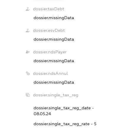
dossier.taxDebt
dossier.missingData
dossier.esvDebt
dossier.missingData
dossier.ndsPayer
dossier.missingData
dossier.ndsAnnul
dossier.missingData
dossier.single_tax_reg
dossier.single_tax_reg_date -
08.05.24
dossier.single_tax_reg_rate - 5