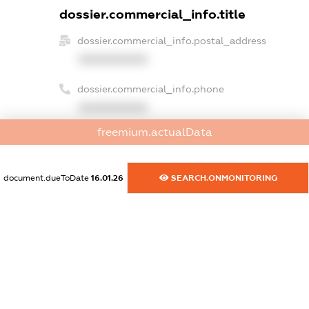
dossier.commercial_info.title
dossier.commercial_info.postal_address
XXXXXXXXXX
dossier.commercial_info.phone
XXXXXXXXXX
freemium.actualData
dossier.commercial_info.fax
XXXXXXXXXX
document.dueToDate
16.01.26
SEARCH.ONMONITORING
dossier.commercial_info.email
XXXXXXXXXX
dossier.commercial_info.website
XXXXXXXXXX
dossier.commercial_info.activity
XXXXXXXXXX