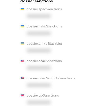
dossier.sanctions
dossier.specSanctions
XXXXXXXXXX
dossier.rnboSanctions
XXXXXXXXXX
dossier.amkuBlackList
XXXXXXXXXX
dossier.ofacSanctions
XXXXXXXXXX
dossier.ofacNonSdnSanctions
XXXXXXXXXX
dossier.gbSanctions
XXXXXXXXXX