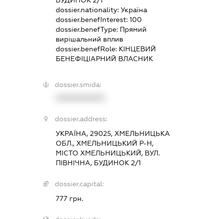
БУДИНОК 2/1
dossier.nationality:
Україна
dossier.benefInterest:
100
dossier.benefType:
Прямий
вирішальний вплив
dossier.benefRole:
КІНЦЕВИЙ
БЕНЕФІЦІАРНИЙ ВЛАСНИК
dossier.smida:
XXXXXXXXXX
dossier.address:
УКРАЇНА, 29025, ХМЕЛЬНИЦЬКА
ОБЛ., ХМЕЛЬНИЦЬКИЙ Р-Н,
МІСТО ХМЕЛЬНИЦЬКИЙ, ВУЛ.
ПІВНІЧНА, БУДИНОК 2/1
dossier.capital:
777 грн.