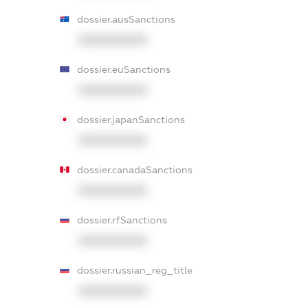
dossier.ausSanctions
XXXXXXXXXX
dossier.euSanctions
XXXXXXXXXX
dossier.japanSanctions
XXXXXXXXXX
dossier.canadaSanctions
XXXXXXXXXX
dossier.rfSanctions
XXXXXXXXXX
dossier.russian_reg_title
XXXXXXXXXX