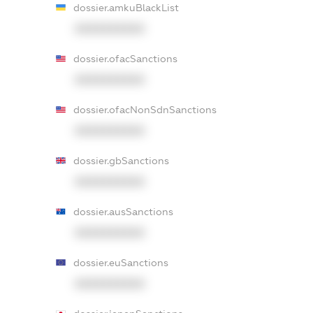
dossier.amkuBlackList
XXXXXXXXXX
dossier.ofacSanctions
XXXXXXXXXX
dossier.ofacNonSdnSanctions
XXXXXXXXXX
dossier.gbSanctions
XXXXXXXXXX
dossier.ausSanctions
XXXXXXXXXX
dossier.euSanctions
XXXXXXXXXX