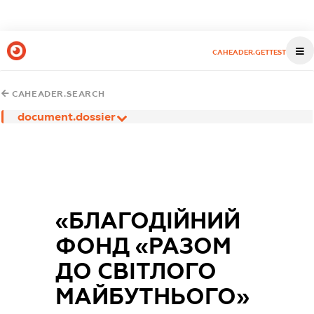
CAHEADER.GETTEST
CAHEADER.SEARCH
document.dossier
«БЛАГОДІЙНИЙ
ФОНД «РАЗОМ
ДО СВІТЛОГО
МАЙБУТНЬОГО»