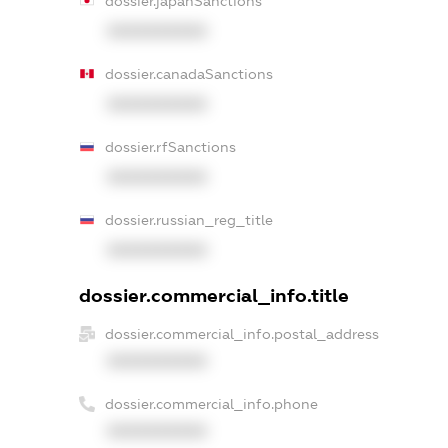
dossier.japanSanctions
XXXXXXXXXX
dossier.canadaSanctions
XXXXXXXXXX
dossier.rfSanctions
XXXXXXXXXX
dossier.russian_reg_title
XXXXXXXXXX
dossier.commercial_info.title
dossier.commercial_info.postal_address
XXXXXXXXXX
dossier.commercial_info.phone
XXXXXXXXXX