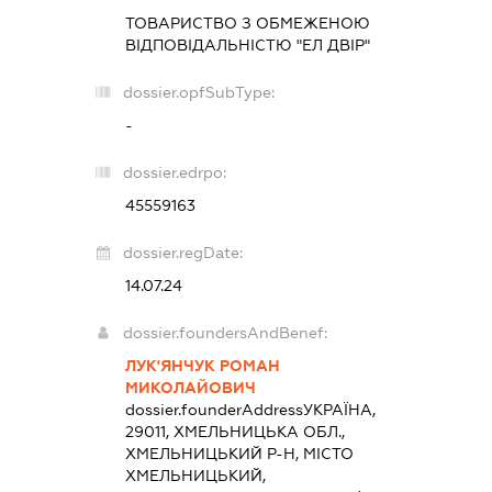
ТОВАРИСТВО З ОБМЕЖЕНОЮ
ВІДПОВІДАЛЬНІСТЮ "ЕЛ ДВІР"
dossier.opfSubType:
-
dossier.edrpo:
45559163
dossier.regDate:
14.07.24
dossier.foundersAndBenef:
ЛУК'ЯНЧУК РОМАН
МИКОЛАЙОВИЧ
dossier.founderAddress
УКРАЇНА,
29011, ХМЕЛЬНИЦЬКА ОБЛ.,
ХМЕЛЬНИЦЬКИЙ Р-Н, МІСТО
ХМЕЛЬНИЦЬКИЙ,