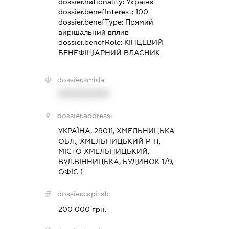
dossier.nationality:
Україна
dossier.benefInterest:
100
dossier.benefType:
Прямий
вирішальний вплив
dossier.benefRole:
КІНЦЕВИЙ
БЕНЕФІЦІАРНИЙ ВЛАСНИК
dossier.smida:
XXXXXXXXXX
dossier.address:
УКРАЇНА, 29011, ХМЕЛЬНИЦЬКА
ОБЛ., ХМЕЛЬНИЦЬКИЙ Р-Н,
МІСТО ХМЕЛЬНИЦЬКИЙ,
ВУЛ.ВІННИЦЬКА, БУДИНОК 1/9,
ОФІС 1
dossier.capital:
200 000 грн.