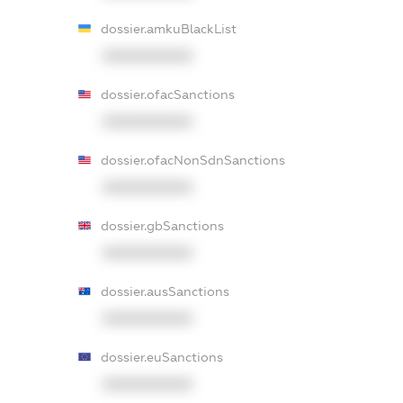
dossier.amkuBlackList
XXXXXXXXXX
dossier.ofacSanctions
XXXXXXXXXX
dossier.ofacNonSdnSanctions
XXXXXXXXXX
dossier.gbSanctions
XXXXXXXXXX
dossier.ausSanctions
XXXXXXXXXX
dossier.euSanctions
XXXXXXXXXX