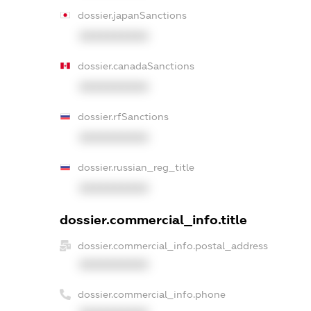
dossier.japanSanctions
XXXXXXXXXX
dossier.canadaSanctions
XXXXXXXXXX
dossier.rfSanctions
XXXXXXXXXX
dossier.russian_reg_title
XXXXXXXXXX
dossier.commercial_info.title
dossier.commercial_info.postal_address
XXXXXXXXXX
dossier.commercial_info.phone