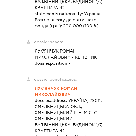
ВУЛ.ВІННИЦЬКА, БУДИНОК 1/7,
КВАРТИРА 42
statements.nationality:
Україна
Розмір внеску до статутного
фонду (грн.):
200 000
(100 %)
dossier.heads:
ЛУК'ЯНЧУК РОМАН
МИКОЛАЙОВИЧ
-
КЕРІВНИК
dossier.position -
dossier.beneficiaries:
ЛУК'ЯНЧУК РОМАН
МИКОЛАЙОВИЧ
dossier.address:
УКРАЇНА, 29011,
ХМЕЛЬНИЦЬКА ОБЛ.,
ХМЕЛЬНИЦЬКИЙ Р-Н, МІСТО
ХМЕЛЬНИЦЬКИЙ,
ВУЛ.ВІННИЦЬКА, БУДИНОК 1/7,
КВАРТИРА 42