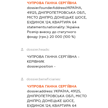
ЧУПРОВА ГАННА СЕРГІЇВНА
dossier.founderAddress
УКРАЇНА,
49125, ДНІПРОПЕТРОВСЬКА ОБЛ.,
МІСТО ДНІПРО, ДОНЕЦЬКЕ ШОСЕ,
БУДИНОК 124, КВАРТИРА 64
statements.nationality:
Україна
Розмір внеску до статутного
фонду (грн.):
20 000
(100 %)
dossier.heads:
ЧУПРОВА ГАННА СЕРГІЇВНА
-
КЕРІВНИК
dossier.position -
dossier.beneficiaries:
ЧУПРОВА ГАННА СЕРГІЇВНА
dossier.address:
УКРАЇНА, 49125,
ДНІПРОПЕТРОВСЬКА ОБЛ., МІСТО
ДНІПРО, ДОНЕЦЬКЕ ШОСЕ,
БУДИНОК 124, КВАРТИРА 64