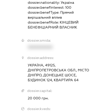
dossier.nationality:
Україна
dossier.benefInterest:
100
dossier.benefType:
Прямий
вирішальний вплив
dossier.benefRole:
КІНЦЕВИЙ
БЕНЕФІЦІАРНИЙ ВЛАСНИК
dossier.smida:
XXXXXXXXXX
dossier.address:
УКРАЇНА, 49125,
ДНІПРОПЕТРОВСЬКА ОБЛ., МІСТО
ДНІПРО, ДОНЕЦЬКЕ ШОСЕ,
БУДИНОК 124, КВАРТИРА 64
dossier.capital:
20 000 грн.
dossier.kveds: