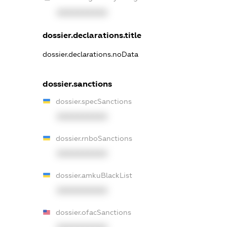
XXXXXXXXXX
dossier.declarations.title
dossier.declarations.noData
dossier.sanctions
dossier.specSanctions
XXXXXXXXXX
dossier.rnboSanctions
XXXXXXXXXX
dossier.amkuBlackList
XXXXXXXXXX
dossier.ofacSanctions