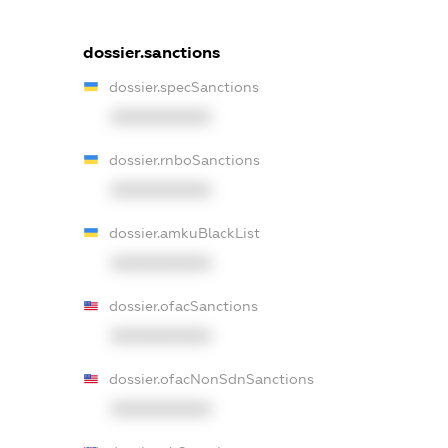
dossier.sanctions
dossier.specSanctions
XXXXXXXXXX
dossier.rnboSanctions
XXXXXXXXXX
dossier.amkuBlackList
XXXXXXXXXX
dossier.ofacSanctions
XXXXXXXXXX
dossier.ofacNonSdnSanctions
XXXXXXXXXX