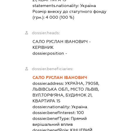
statements.nationality:
Україна
Розмір внеску до статутного фонду
(грн.):
4 000
(100 %)
dossier.heads:
САЛО РУСЛАН ІВАНОВИЧ
-
КЕРІВНИК
dossier.position -
dossier.beneficiaries:
САЛО РУСЛАН ІВАНОВИЧ
dossier.address:
УКРАЇНА, 79058,
ЛЬВІВСЬКА ОБЛ., МІСТО ЛЬВІВ,
ВУЛ.ТОРФ'ЯНА, БУДИНОК 21,
КВАРТИРА 15
dossier.nationality:
Україна
dossier.benefInterest:
100
dossier.benefType:
Прямий
вирішальний вплив
dossier.benefRole:
КІНЦЕВИЙ