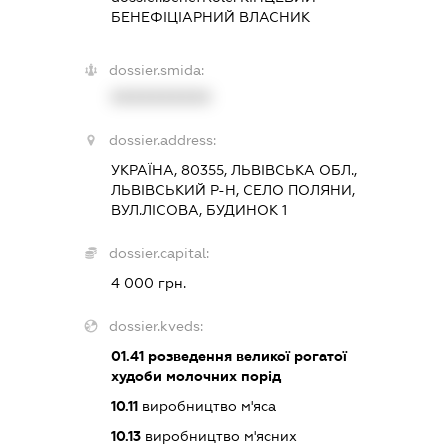
БЕНЕФІЦІАРНИЙ ВЛАСНИК
dossier.smida:
XXXXXXXXXX
dossier.address:
УКРАЇНА, 80355, ЛЬВІВСЬКА ОБЛ.,
ЛЬВІВСЬКИЙ Р-Н, СЕЛО ПОЛЯНИ,
ВУЛ.ЛІСОВА, БУДИНОК 1
dossier.capital:
4 000 грн.
dossier.kveds:
01.41
розведення великої рогатої
худоби молочних порід
10.11
виробництво м'яса
10.13
виробництво м'ясних