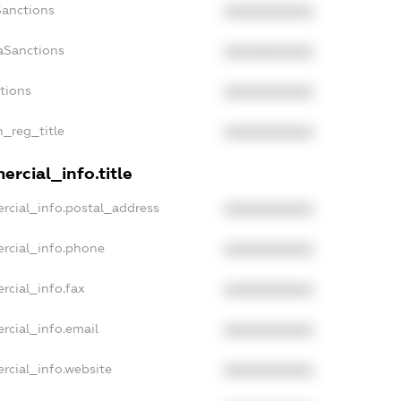
Sanctions
XXXXXXXXXX
aSanctions
XXXXXXXXXX
ctions
XXXXXXXXXX
n_reg_title
XXXXXXXXXX
rcial_info.title
rcial_info.postal_address
XXXXXXXXXX
rcial_info.phone
XXXXXXXXXX
rcial_info.fax
XXXXXXXXXX
rcial_info.email
XXXXXXXXXX
rcial_info.website
XXXXXXXXXX