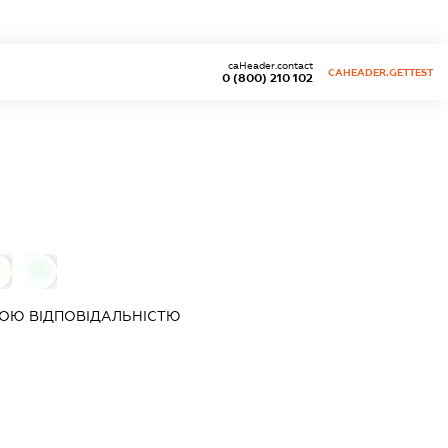
caHeader.contact
CAHEADER.GETTEST
0 (800) 210 102
0
0
ОЮ ВІДПОВІДАЛЬНІСТЮ