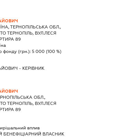
АЙОВИЧ
ЇНА, ТЕРНОПІЛЬСЬКА ОБЛ.,
ТО ТЕРНОПІЛЬ, ВУЛ.ЛЕСЯ
РТИРА 89
їна
о фонду (грн.):
5 000
(100 %)
АЙОВИЧ
-
КЕРІВНИК
АЙОВИЧ
ЕРНОПІЛЬСЬКА ОБЛ.,
ТО ТЕРНОПІЛЬ, ВУЛ.ЛЕСЯ
РТИРА 89
ирішальний вплив
Й БЕНЕФІЦІАРНИЙ ВЛАСНИК