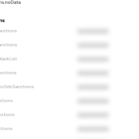
ons.noData
ns
anctions
XXXXXXXXXX
anctions
XXXXXXXXXX
lackList
XXXXXXXXXX
anctions
XXXXXXXXXX
NonSdnSanctions
XXXXXXXXXX
ctions
XXXXXXXXXX
nctions
XXXXXXXXXX
ctions
XXXXXXXXXX